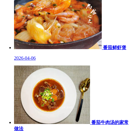
番茄鲜虾煲
2026-04-06
番茄牛肉汤的家常
做法