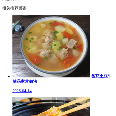
相关推荐菜谱
番茄土豆牛
腩汤家常做法
2026-04-14