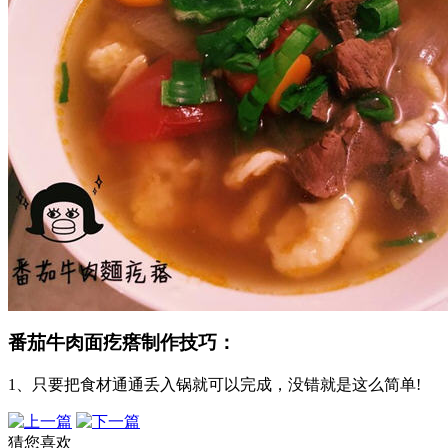
番茄牛肉面疙瘩制作技巧：
1、只要把食材通通丢入锅就可以完成，没错就是这么简单!
猜您喜欢