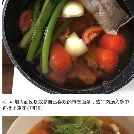
4、可加入面疙瘩或是自己喜欢的市售面条，盛牛肉汤入碗中
再撒上葱花即可唷。