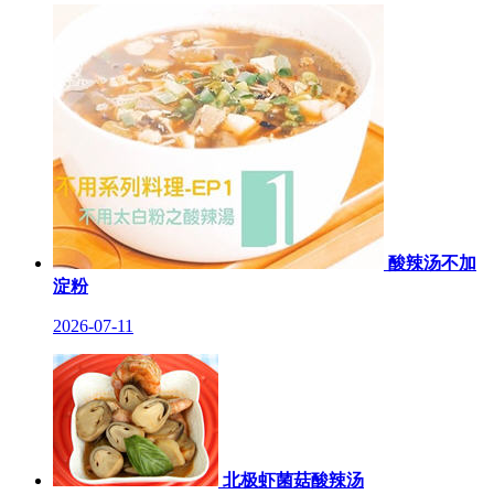
酸辣汤不加
淀粉
2026-07-11
北极虾菌菇酸辣汤