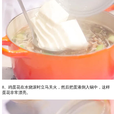
8、鸡蛋花在水烧滚时立马关火，然后把蛋液倒入锅中，这样
蛋花非常漂亮。