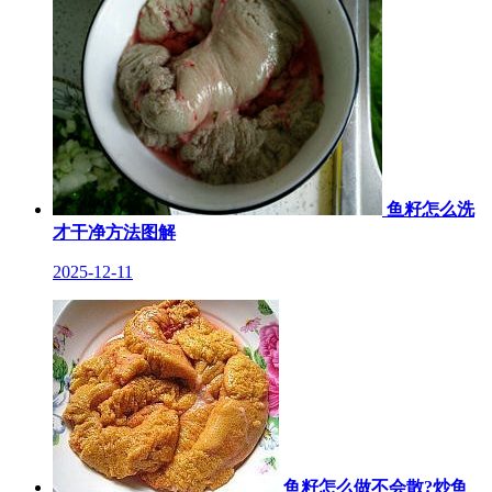
鱼籽怎么洗
才干净方法图解
2025-12-11
鱼籽怎么做不会散?炒鱼