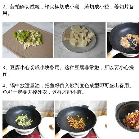
2、蒜拍碎切成粒，绿尖椒切成小段，葱切成小粒，姜切片备
用。
3、豆腐小心切成小块备用。这种豆腐非常嫩，所以要小心操
作。
4、锅中放适量油，把鱼籽倒入炒到变色成型即可盛出备用。
鱼籽一定要去掉外衣，这样才能不腥。