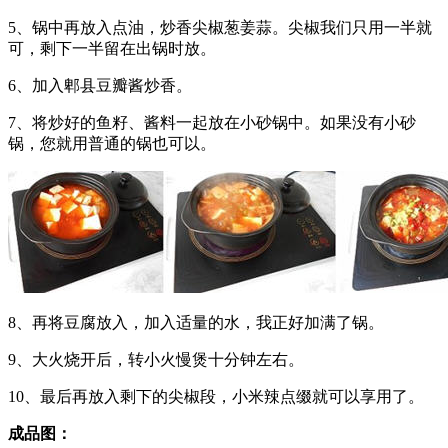
5、锅中再放入点油，炒香尖椒葱姜蒜。尖椒我们只用一半就
可，剩下一半留在出锅时放。
6、加入郫县豆瓣酱炒香。
7、将炒好的鱼籽、酱料一起放在小砂锅中。如果没有小砂
锅，您就用普通的锅也可以。
8、再将豆腐放入，加入适量的水，我正好加满了锅。
9、大火烧开后，转小火慢煲十分钟左右。
10、最后再放入剩下的尖椒段，小米辣点缀就可以享用了。
成品图：