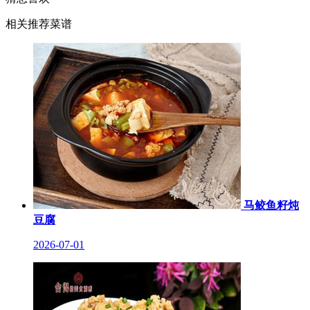
相关推荐菜谱
马鲛鱼籽炖
豆腐
2026-07-01