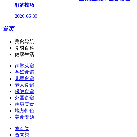
籽的技巧
2026-06-30
首页
美食导航
食材百科
健康生活
家常菜谱
孕妇食谱
儿童食谱
老人食谱
保健食谱
外国食谱
瘦身美食
地方特色
美食专题
禽肉类
畜肉类