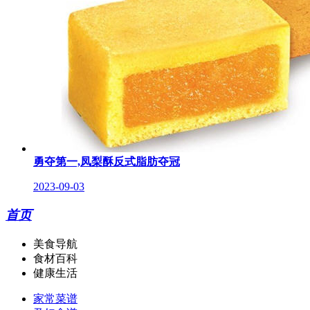
勇夺第一,凤梨酥反式脂肪夺冠
2023-09-03
首页
美食导航
食材百科
健康生活
家常菜谱