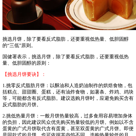
挑选月饼，除了要看反式脂肪，还要重视低热量、低胆固醇
的“三低”原则。
国健署表示，挑选月饼，除了要看反式脂肪，还要重视低热
量、低胆固醇的原则：
【挑选月饼要诀】：
1.挑零反式脂肪月饼：以酥油和人造奶油制作的烘焙食物，包
括糕点、甜甜圈、蛋糕，还有油炸食物，如薯条、炸鸡、鸡块
等，可能都含有反式脂肪。建议选购月饼时，应避免购买含有
反式脂肪的月饼。
2.挑低热量月饼：一般月饼热量较高，过多食用容易增加身体
的负担，因此建议民众优先购买热量较低的月饼。例如以不含
蛋黄的广式月饼取代含有蛋黄，甚至双蛋黄的广式月饼。即便
是同款式的月饼，也可依据其内馅不同，选购热量较低的月