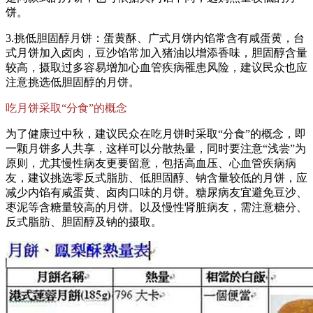
饼。
3.挑低胆固醇月饼：蛋黄酥、广式月饼内馅常含有咸蛋黄，台
式月饼加入卤肉，豆沙馅常加入猪油以增添香味，胆固醇含量
较高，摄取过多容易增加心血管疾病罹患风险，建议民众也应
注意挑选低胆固醇的月饼。
吃月饼采取“分食”的概念
为了健康过中秋，建议民众在吃月饼时采取“分食”的概念，即
一颗月饼多人共享，这样可以分散热量，同时要注意“浅尝”为
原则，尤其慢性病友更要留意，包括高血压、心血管疾病病
友，建议挑选零反式脂肪、低胆固醇、钠含量较低的月饼，应
减少内馅有咸蛋黄、卤肉口味的月饼。糖尿病友宜避免豆沙、
枣泥等含糖量较高的月饼。以及慢性肾脏病友，需注意糖分、
反式脂肪、胆固醇及钠的摄取。