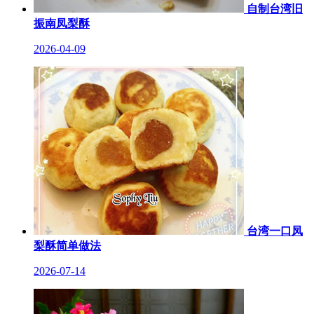
自制台湾旧
振南凤梨酥
2026-04-09
台湾一口凤
梨酥简单做法
2026-07-14