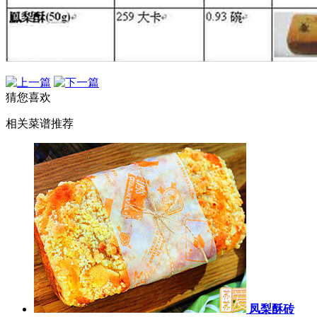
猜您喜欢
相关菜谱推荐
凤梨酥砖