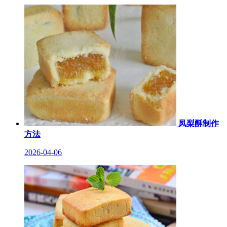
凤梨酥制作
方法
2026-04-06