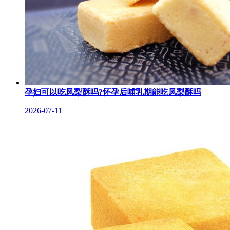
孕妇可以吃凤梨酥吗?怀孕后哺乳期能吃凤梨酥吗
2026-07-11