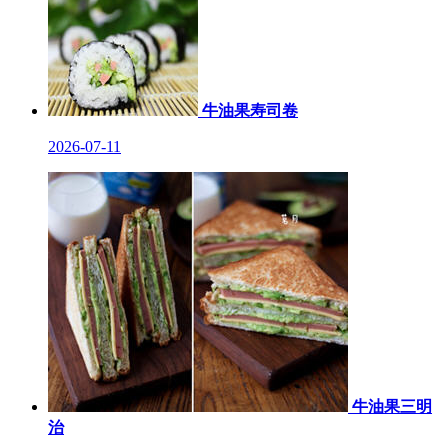
牛油果寿司卷
2026-07-11
牛油果三明
治