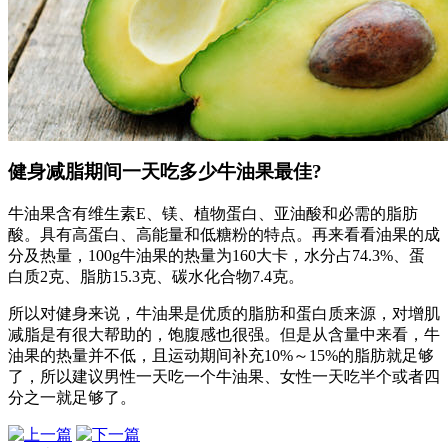
健身减脂期间一天吃多少牛油果最佳?
牛油果含有维生素E、镁、植物蛋白、亚油酸和必需的脂肪
酸。具有高蛋白、高能量和低糖粉的特点。再来看看油果的成
分及热量，100g牛油果的热量为160大卡，水分占74.3%、蛋
白质2克、脂肪15.3克、碳水化合物7.4克。
所以对健身来说，牛油果是优质的脂肪和蛋白质来源，对增肌
减脂是有很大帮助的，饱腹感也很强。但是从含量中来看，牛
油果的热量并不低，且运动期间补充10%～15%的脂肪就足够
了，所以建议男性一天吃一个牛油果、女性一天吃半个或者四
分之一就足够了。