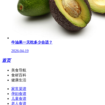
牛油果一天吃多少合适？
2026-04-19
首页
美食导航
食材百科
健康生活
家常菜谱
孕妇食谱
儿童食谱
老人食谱