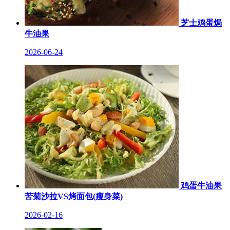
芝士鸡蛋焗
牛油果
2026-06-24
鸡蛋牛油果
苦菊沙拉VS烤面包(瘦身菜)
2026-02-16