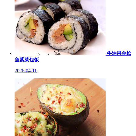
牛油果金枪
鱼紫菜包饭
2026-04-11