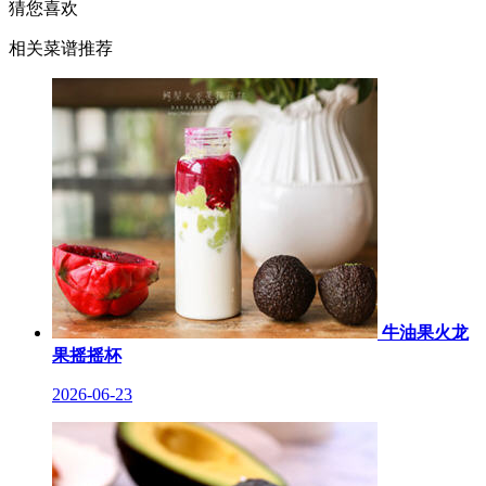
猜您喜欢
相关菜谱推荐
牛油果火龙
果摇摇杯
2026-06-23