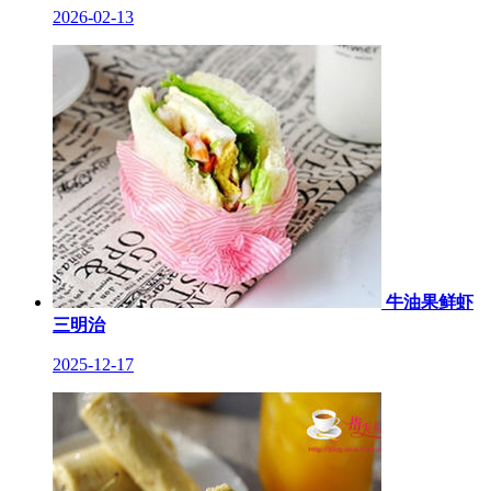
2026-02-13
牛油果鲜虾
三明治
2025-12-17