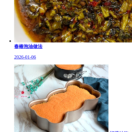
春椿泡油做法
2026-01-06