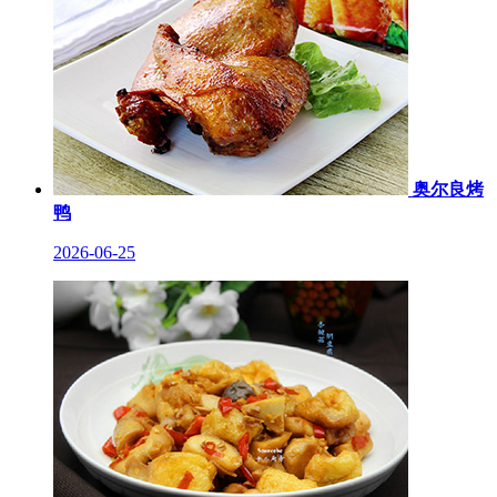
奥尔良烤
鸭
2026-06-25