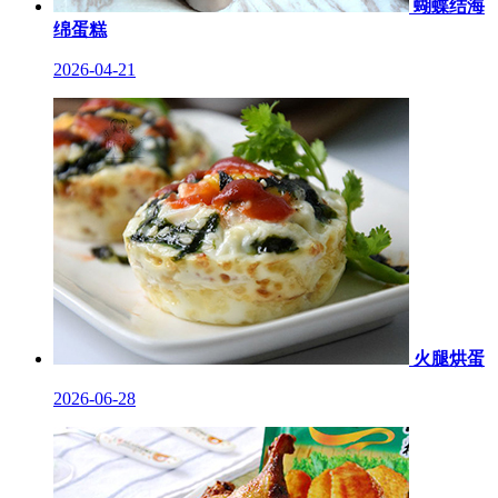
蝴蝶结海
绵蛋糕
2026-04-21
火腿烘蛋
2026-06-28