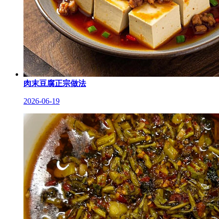
肉末豆腐正宗做法
2026-06-19