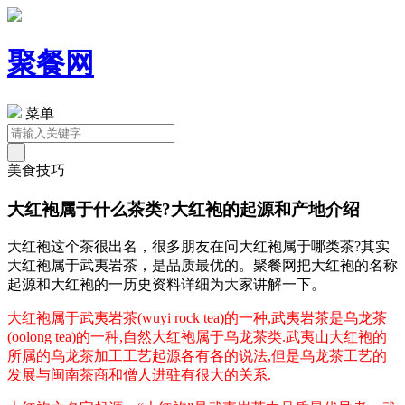
聚餐网
菜单
美食技巧
大红袍属于什么茶类?大红袍的起源和产地介绍
大红袍这个茶很出名，很多朋友在问大红袍属于哪类茶?其实
大红袍属于武夷岩茶，是品质最优的。聚餐网把大红袍的名称
起源和大红袍的一历史资料详细为大家讲解一下。
大红袍属于武夷岩茶(wuyi rock tea)的一种,武夷岩茶是乌龙茶
(oolong tea)的一种,自然大红袍属于乌龙茶类.武夷山大红袍的
所属的乌龙茶加工工艺起源各有各的说法,但是乌龙茶工艺的
发展与闽南茶商和僧人进驻有很大的关系.