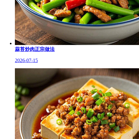
蒜苔炒肉正宗做法
2026-07-15