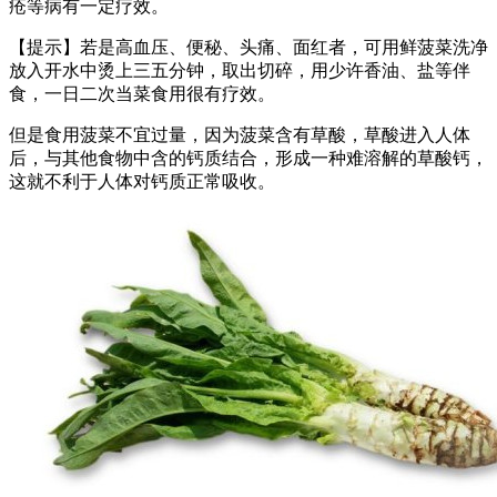
疮等病有一定疗效。
【提示】若是高血压、便秘、头痛、面红者，可用鲜菠菜洗净
放入开水中烫上三五分钟，取出切碎，用少许香油、盐等伴
食，一日二次当菜食用很有疗效。
但是食用菠菜不宜过量，因为菠菜含有草酸，草酸进入人体
后，与其他食物中含的钙质结合，形成一种难溶解的草酸钙，
这就不利于人体对钙质正常吸收。