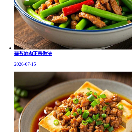
蒜苔炒肉正宗做法
2026-07-15