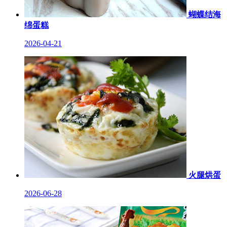
蝴蝶结海
绵蛋糕
2026-04-21
火腿烘蛋
2026-06-28