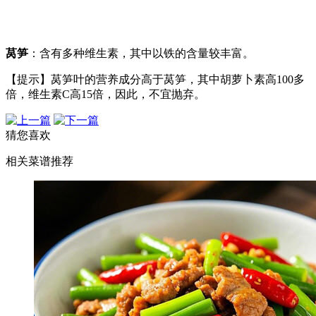
莴笋
：含有多种维生素，其中以铁的含量较丰富。
【提示】莴笋叶的营养成分高于莴笋，其中胡萝卜素高100多
倍，维生素C高15倍，因此，不宜抛弃。
猜您喜欢
相关菜谱推荐