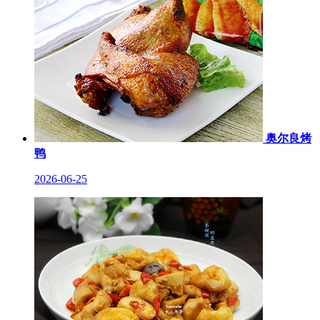
奥尔良烤
鸭
2026-06-25