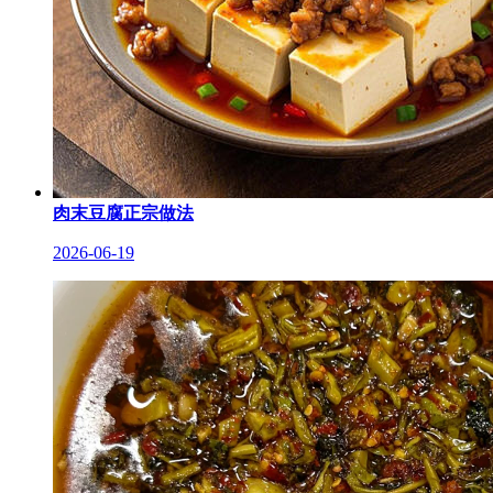
肉末豆腐正宗做法
2026-06-19