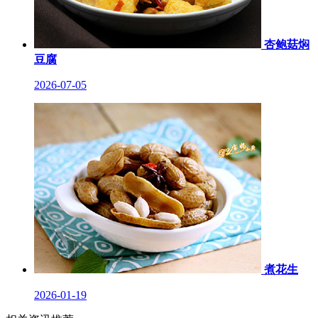
杏鲍菇焖
豆腐
2026-07-05
煮花生
2026-01-19