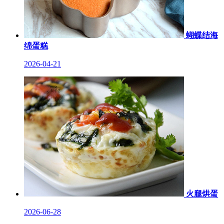
蝴蝶结海
绵蛋糕
2026-04-21
火腿烘蛋
2026-06-28