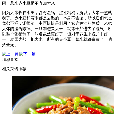
附：薏米赤小豆粥不宜加大米
因为大米长在水里，含有湿气，湿性粘稠，所以，大米一熬就
稠了。赤小豆和薏米都是去湿的，本身不含湿，所以它们怎么
熬都不稠，汤很清。中医恰恰是利用了它这种清的性质，来把
人体的湿给除掉。一旦加进去大米，就等于加进去了湿气，所
以整个粥都稠了。味道虽然更好了，但对于养生来说并非好
事，就因为那一把大米，所有的赤小豆、薏米就都白费了，功
效全无。
猜您喜欢
相关菜谱推荐