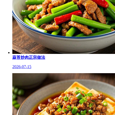
蒜苔炒肉正宗做法
2026-07-15