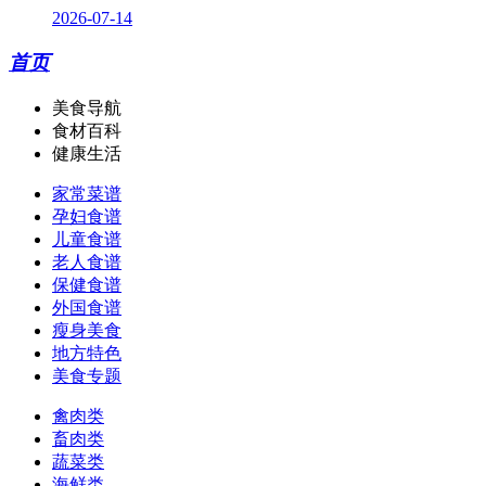
2026-07-14
首页
美食导航
食材百科
健康生活
家常菜谱
孕妇食谱
儿童食谱
老人食谱
保健食谱
外国食谱
瘦身美食
地方特色
美食专题
禽肉类
畜肉类
蔬菜类
海鲜类