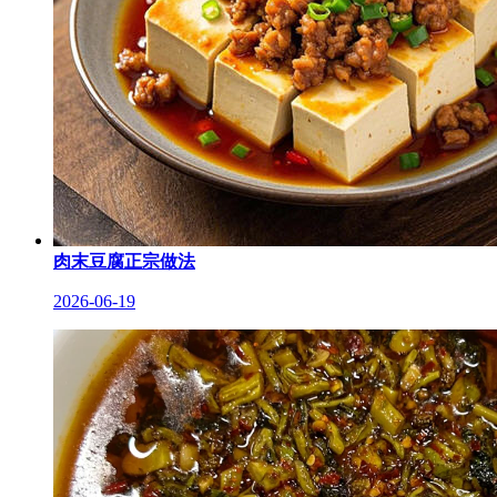
肉末豆腐正宗做法
2026-06-19