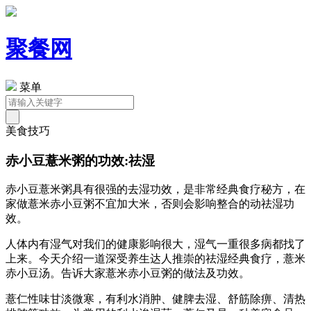
聚餐网
菜单
美食技巧
赤小豆薏米粥的功效:祛湿
赤小豆薏米粥具有很强的去湿功效，是非常经典食疗秘方，在
家做薏米赤小豆粥不宜加大米，否则会影响整合的动祛湿功
效。
人体内有湿气对我们的健康影响很大，湿气一重很多病都找了
上来。今天介绍一道深受养生达人推崇的祛湿经典食疗，薏米
赤小豆汤。告诉大家薏米赤小豆粥的做法及功效。
薏仁性味甘淡微寒，有利水消肿、健脾去湿、舒筋除痹、清热