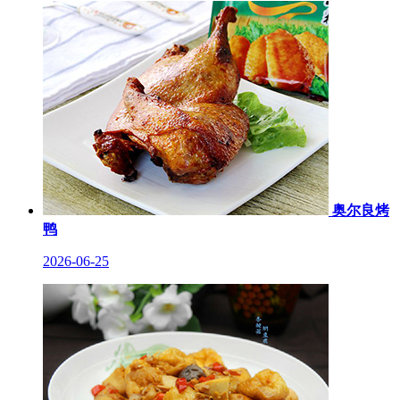
奥尔良烤
鸭
2026-06-25