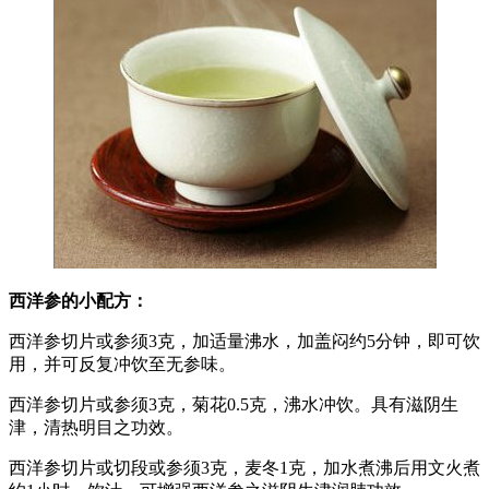
西洋参的小配方：
西洋参切片或参须3克，加适量沸水，加盖闷约5分钟，即可饮
用，并可反复冲饮至无参味。
西洋参切片或参须3克，菊花0.5克，沸水冲饮。具有滋阴生
津，清热明目之功效。
西洋参切片或切段或参须3克，麦冬1克，加水煮沸后用文火煮