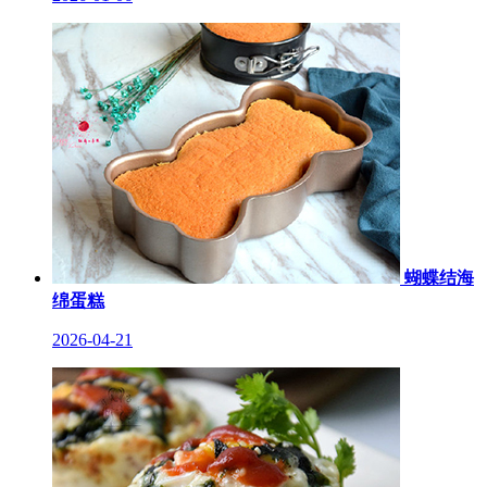
蝴蝶结海
绵蛋糕
2026-04-21