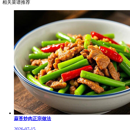
相关菜谱推荐
蒜苔炒肉正宗做法
2026-07-15