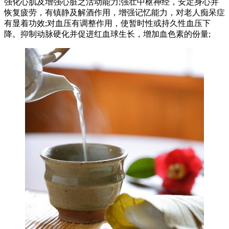
强化心肌及增强心脏之活动能力;强壮中枢神经，安定身心并
恢复疲劳，有镇静及解酒作用，增强记忆能力，对老人痴呆症
有显着功效;对血压有调整作用，使暂时性或持久性血压下
降。抑制动脉硬化并促进红血球生长，增加血色素的份量;