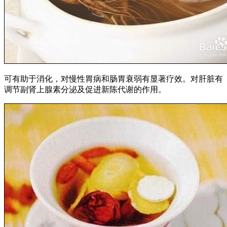
可有助于消化，对慢性胃病和肠胃衰弱有显著疗效。对肝脏有
调节副肾上腺素分泌及促进新陈代谢的作用。