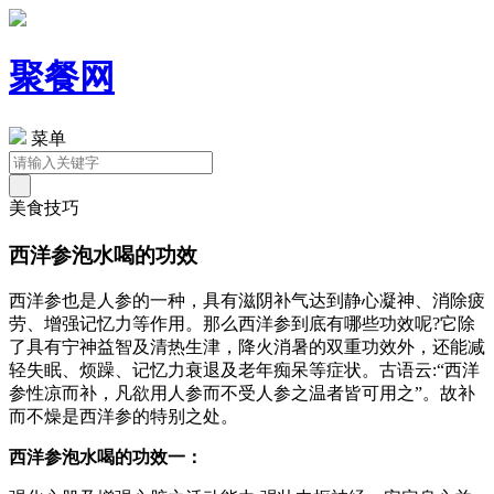
聚餐网
菜单
美食技巧
西洋参泡水喝的功效
西洋参也是人参的一种，具有滋阴补气达到静心凝神、消除疲
劳、增强记忆力等作用。那么西洋参到底有哪些功效呢?它除
了具有宁神益智及清热生津，降火消暑的双重功效外，还能减
轻失眠、烦躁、记忆力衰退及老年痴呆等症状。古语云:“西洋
参性凉而补，凡欲用人参而不受人参之温者皆可用之”。故补
而不燥是西洋参的特别之处。
西洋参泡水喝的功效一：