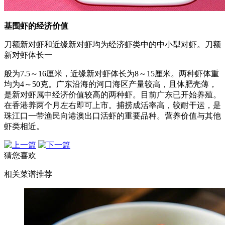
基围虾的经济价值
刀额新对虾和近缘新对虾均为经济虾类中的中小型对虾。刀额
新对虾体长一
般为7.5～16厘米，近缘新对虾体长为8～15厘米。两种虾体重
均为4～50克。广东沿海的河口海区产量较高，且体肥壳薄，
是新对虾属中经济价值较高的两种虾。目前广东已开始养殖。
在香港养两个月左右即可上市。捕捞成活率高，较耐干运，是
珠江口一带渔民向港澳出口活虾的重要品种。营养价值与其他
虾类相近。
猜您喜欢
相关菜谱推荐