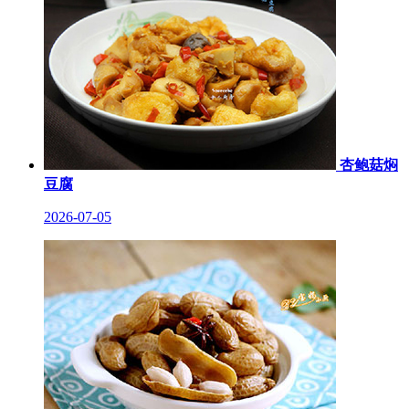
杏鲍菇焖
豆腐
2026-07-05