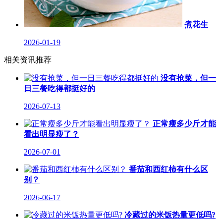
煮花生
2026-01-19
相关资讯推荐
没有抢菜，但一
日三餐吃得都挺好的
2026-07-13
正常瘦多少斤才能
看出明显瘦了？
2026-07-01
番茄和西红柿有什么区
别？
2026-06-17
冷藏过的米饭热量更低吗?