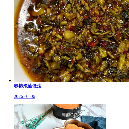
春椿泡油做法
2026-01-06