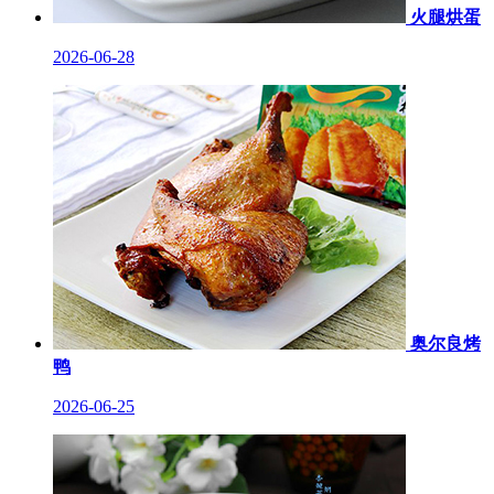
火腿烘蛋
2026-06-28
奥尔良烤
鸭
2026-06-25