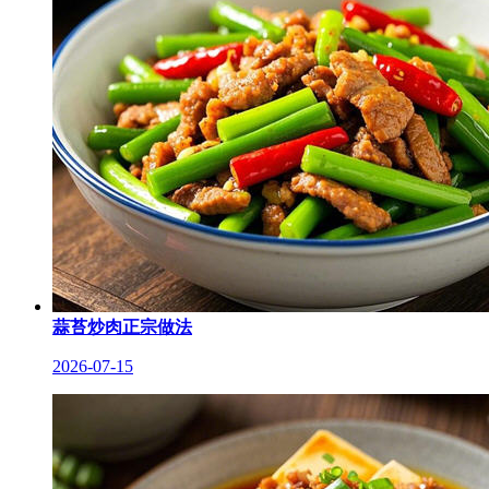
蒜苔炒肉正宗做法
2026-07-15