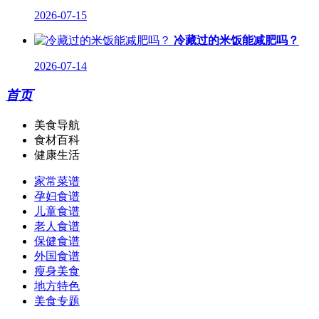
2026-07-15
冷藏过的米饭能减肥吗？
2026-07-14
首页
美食导航
食材百科
健康生活
家常菜谱
孕妇食谱
儿童食谱
老人食谱
保健食谱
外国食谱
瘦身美食
地方特色
美食专题