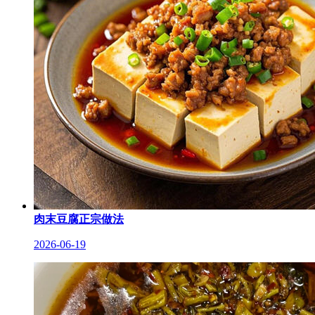
肉末豆腐正宗做法
2026-06-19