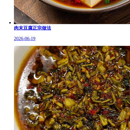
肉末豆腐正宗做法
2026-06-19