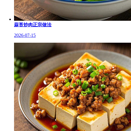
蒜苔炒肉正宗做法
2026-07-15