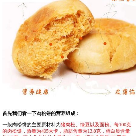
首先我们看一下肉松饼的营养组成：
一般肉松饼的主要原材料为
猪肉松、绿豆以及面粉。每100克
的肉松饼，热量为405大卡，脂肪含量为13.8克，蛋白质含量