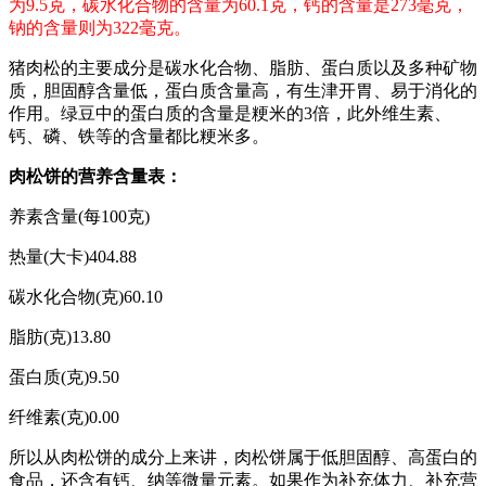
为9.5克，碳水化合物的含量为60.1克，钙的含量是273毫克，
钠的含量则为322毫克。
猪肉松的主要成分是碳水化合物、脂肪、蛋白质以及多种矿物
质，胆固醇含量低，蛋白质含量高，有生津开胃、易于消化的
作用。绿豆中的蛋白质的含量是粳米的3倍，此外维生素、
钙、磷、铁等的含量都比粳米多。
肉松饼的营养含量表：
养素含量(每100克)
热量(大卡)404.88
碳水化合物(克)60.10
脂肪(克)13.80
蛋白质(克)9.50
纤维素(克)0.00
所以从肉松饼的成分上来讲，肉松饼属于低胆固醇、高蛋白的
食品，还含有钙、纳等微量元素。如果作为补充体力、补充营