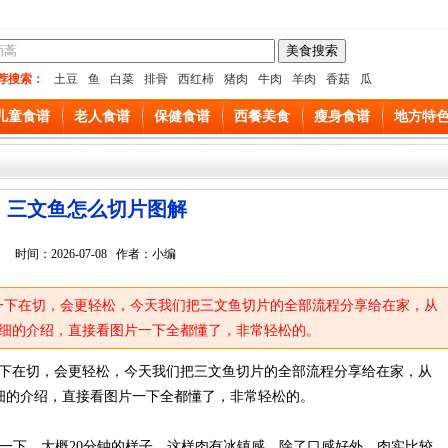
荐搜索：
土豆
鱼
白菜
排骨
西红柿
猪肉
牛肉
羊肉
香菇
瓜
儿童食谱
老人食谱
保健食谱
西餐美食
瘦身食谱
地方特
三文鱼怎么切片图解
时间：2026-07-08 作者：小编
一下在切，会更轻松，今天我们把三文鱼切片的全部流程分享给在家，从
细的介绍，直接看图片一下全都懂了，非常轻松的。
一下在切，会更轻松，今天我们把三文鱼切片的全部流程分享给在家，从
细的介绍，直接看图片一下全都懂了，非常轻松的。
一下，大概20分钟的样子，这样肉有冰镇感，除了口感好外，肉实比较