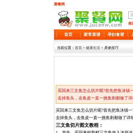
聚餐网
推
首页
家常菜谱
孕妇食谱
当前位置：
首页
>
健康生活
>
美食技巧
买回来三文鱼怎么切片呢?首先把鱼冰镇
去掉鱼头，去鱼皮一直一挑鱼刺都做了详
买回来三文鱼怎么切片呢?首先把鱼冰镇
去掉鱼头，去鱼皮一直一挑鱼刺都做了详
三文鱼切片图文教程：
1、首先，买回来的新鲜三文鱼放入冰箱冰