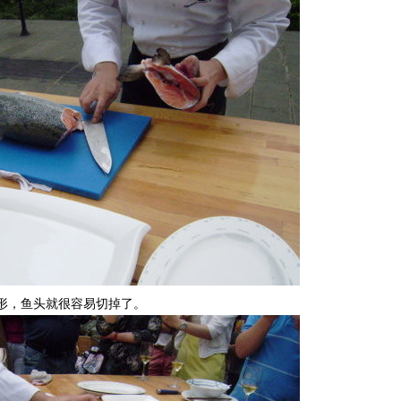
形，鱼头就很容易切掉了。