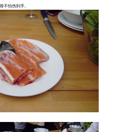
去骨不怕伤到手。