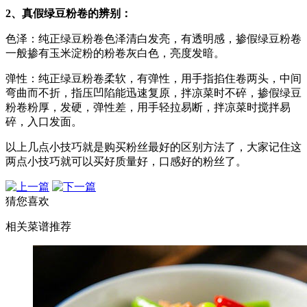
2、真假绿豆粉卷的辨别：
色泽：纯正绿豆粉卷色泽清白发亮，有透明感，掺假绿豆粉卷
一般掺有玉米淀粉的粉卷灰白色，亮度发暗。
弹性：纯正绿豆粉卷柔软，有弹性，用手指掐住卷两头，中间
弯曲而不折，指压凹陷能迅速复原，拌凉菜时不碎，掺假绿豆
粉卷粉厚，发硬，弹性差，用手轻拉易断，拌凉菜时搅拌易
碎，入口发面。
以上几点小技巧就是购买粉丝最好的区别方法了，大家记住这
两点小技巧就可以买好质量好，口感好的粉丝了。
猜您喜欢
相关菜谱推荐