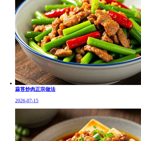
蒜苔炒肉正宗做法
2026-07-15