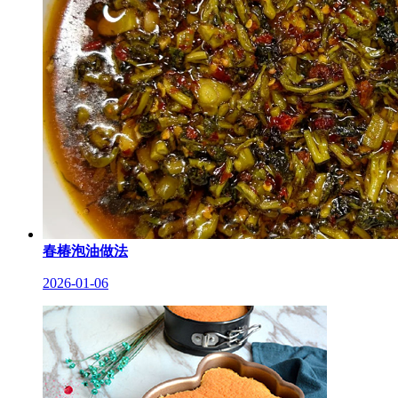
春椿泡油做法
2026-01-06