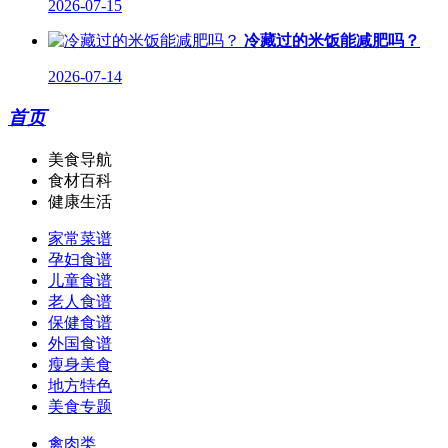
2026-07-15
冷藏过的米饭能减肥吗？
2026-07-14
首页
美食导航
食材百科
健康生活
家常菜谱
孕妇食谱
儿童食谱
老人食谱
保健食谱
外国食谱
瘦身美食
地方特色
美食专题
禽肉类