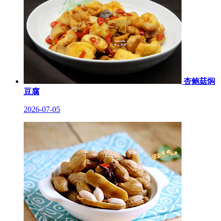
杏鲍菇焖
豆腐
2026-07-05