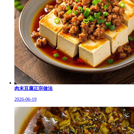
肉末豆腐正宗做法
2026-06-19