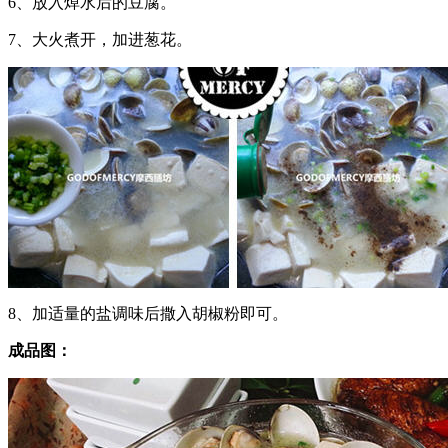
6、放入焯水后的豆腐。
7、大火煮开，加进葱花。
8、加适量的盐调味后撒入胡椒粉即可。
成品图：