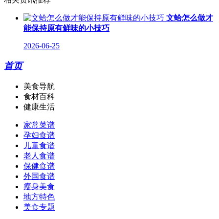
文蛤怎么做才
能保持原有鲜味的小技巧
2026-06-25
首页
美食导航
食材百科
健康生活
家常菜谱
孕妇食谱
儿童食谱
老人食谱
保健食谱
外国食谱
瘦身美食
地方特色
美食专题