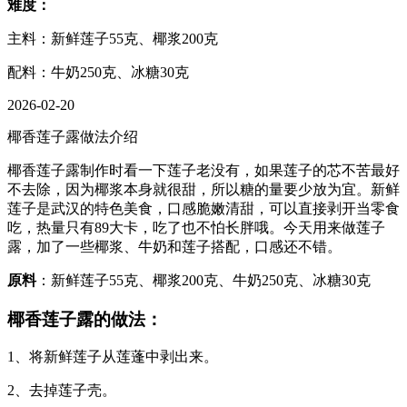
难度：
主料：新鲜莲子55克、椰浆200克
配料：牛奶250克、冰糖30克
2026-02-20
椰香莲子露做法介绍
椰香莲子露制作时看一下莲子老没有，如果莲子的芯不苦最好
不去除，因为椰浆本身就很甜，所以糖的量要少放为宜。新鲜
莲子是武汉的特色美食，口感脆嫩清甜，可以直接剥开当零食
吃，热量只有89大卡，吃了也不怕长胖哦。今天用来做莲子
露，加了一些椰浆、牛奶和莲子搭配，口感还不错。
原料
：新鲜莲子55克、椰浆200克、牛奶250克、冰糖30克
椰香莲子露的做法：
1、将新鲜莲子从莲蓬中剥出来。
2、去掉莲子壳。