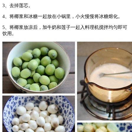
3、去掉莲芯。
4、将椰浆和冰糖一起放在小锅里，小火慢慢将冰糖熔化。
5、将椰浆放凉后，加牛奶和莲子一起入料理机搅拌均匀即可
饮用。