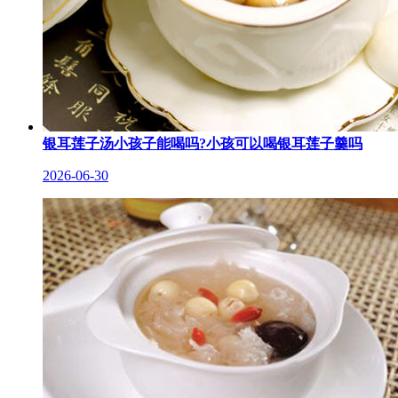
银耳莲子汤小孩子能喝吗?小孩可以喝银耳莲子羹吗
2026-06-30