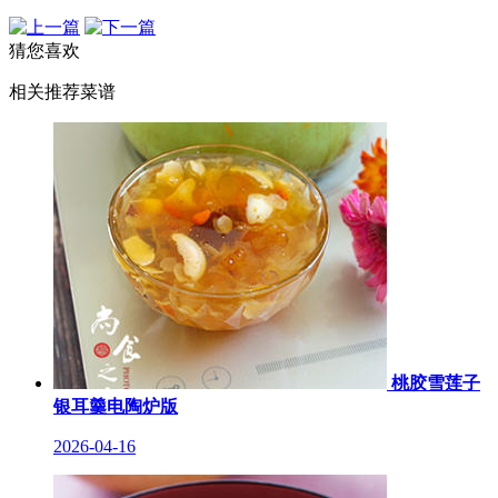
猜您喜欢
相关推荐菜谱
桃胶雪莲子
银耳羹电陶炉版
2026-04-16