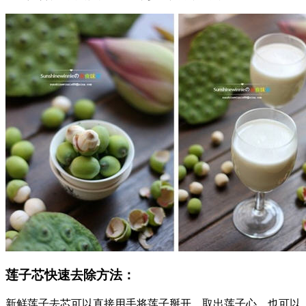
莲子芯快速去除方法：
新鲜莲子去芯可以直接用手将莲子掰开，取出莲子心。也可以