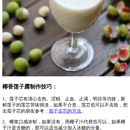
椰香莲子露制作技巧：
1、莲子芯有清心去热、涩精、止血、止渴，明目等功效，新
鲜莲子的莲芯苦味很淡，如果不介意，莲芯也可以不去除，想
去茄子芯的朋友参考：
茄子去芯的方法
。
2、椰浆口感浓郁，如果没有，用椰子汁代替也可以，如果椰
子汁是含糖的，那可以适当减少加入冰糖的分量。