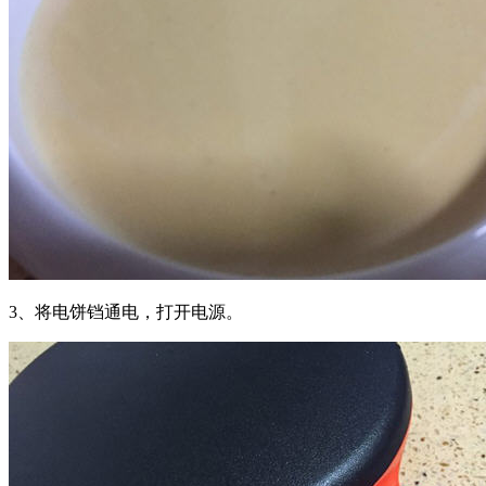
3、将电饼铛通电，打开电源。