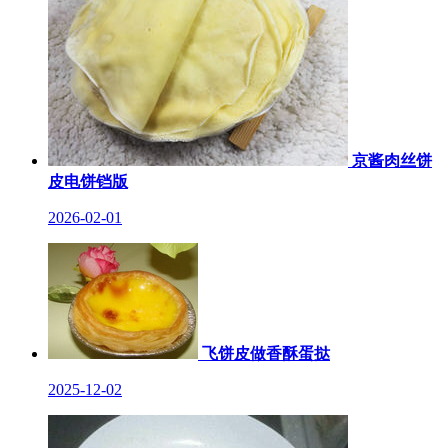
京酱肉丝饼
皮电饼铛版
2026-02-01
飞饼皮做香酥蛋挞
2025-12-02