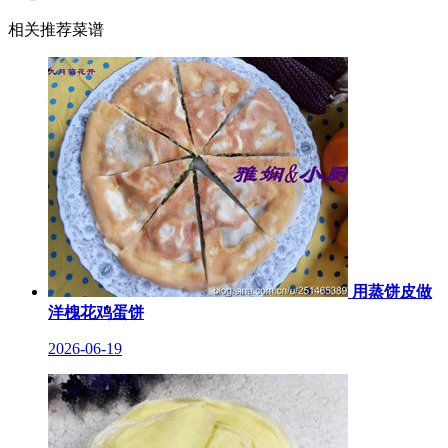
相关推荐菜谱
用蒸饼皮做
洋槐花鸡蛋饼
2026-06-19