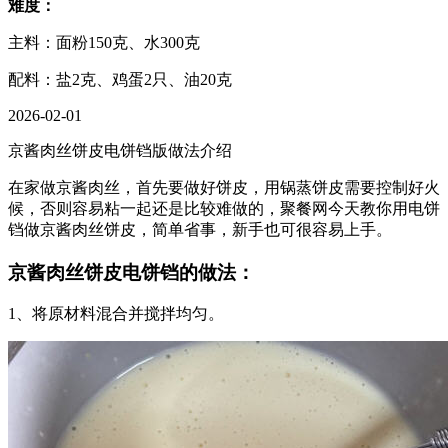
难度：
主料：面粉150克、水300克
配料：盐2克、鸡蛋2只、油20克
2026-02-01
京酱肉丝饼皮电饼铛版做法介绍
在家做京酱肉丝，首先要做好饼皮，用锅蒸饼皮需要控制好火
候，否则容易粘一起还是比较难做的，聚餐网今天教你用电饼
铛做京酱肉丝饼皮，简单省事，新手也可很容易上手。
京酱肉丝饼皮电饼铛的做法：
1、将原材料混合并搅拌均匀。