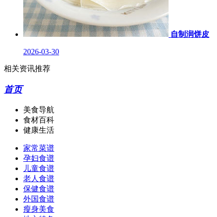
自制润饼皮
2026-03-30
相关资讯推荐
首页
美食导航
食材百科
健康生活
家常菜谱
孕妇食谱
儿童食谱
老人食谱
保健食谱
外国食谱
瘦身美食