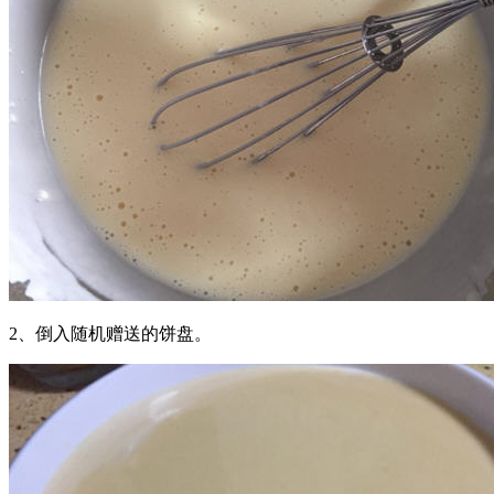
2、倒入随机赠送的饼盘。