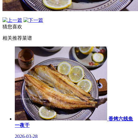
猜您喜欢
相关推荐菜谱
香烤六线鱼
一夜干
2026-03-28