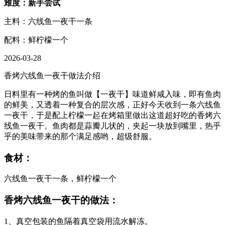
难度：新手尝试
主料：六线鱼一夜干一条
配料：鲜柠檬一个
2026-03-28
香烤六线鱼一夜干做法介绍
日料里有一种烤的鱼叫做【一夜干】味道鲜咸入味，即有鱼肉
的鲜美，又透着一种复合的层次感，正好今天收到一条六线鱼
一夜干，于是配上柠檬一起在烤箱里做出这道超好吃的香烤六
线鱼一夜干。鱼肉都是蒜瓣儿状的，夹起一块放到嘴里，热乎
乎的美味带来的那个满足感哟，超级舒服。
食材：
六线鱼一夜干一条，鲜柠檬一个
香烤六线鱼一夜干的做法：
1、真空包装的鱼隔着真空袋用流水解冻。