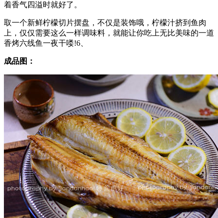
着香气四溢时就好了。
取一个新鲜柠檬切片摆盘，不仅是装饰哦，柠檬汁挤到鱼肉
上，仅仅需要这么一样调味料，就能让你吃上无比美味的一道
香烤六线鱼一夜干喽!6、
成品图：