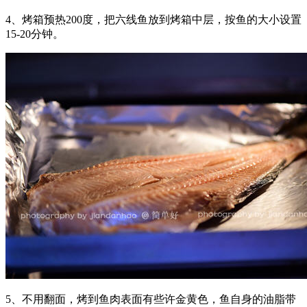
4、烤箱预热200度，把六线鱼放到烤箱中层，按鱼的大小设置
15-20分钟。
5、不用翻面，烤到鱼肉表面有些许金黄色，鱼自身的油脂带