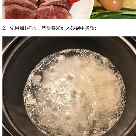
2、先用加1杯水，然后将米到入砂锅中煮软;