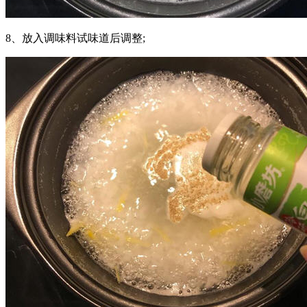
8、放入调味料试味道后调整;