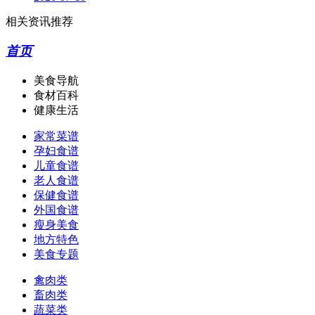
相关资讯推荐
首页
美食导航
食材百科
健康生活
家常菜谱
孕妇食谱
儿童食谱
老人食谱
保健食谱
外国食谱
瘦身美食
地方特色
美食专题
禽肉类
畜肉类
蔬菜类