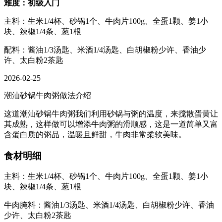
难度：初级入门
主料：生米1/4杯、砂锅1个、牛肉片100g、全蛋1颗、姜1小
块、辣椒1/4条、葱1根
配料：酱油1/3汤匙、米酒1/4汤匙、白胡椒粉少许、香油少
许、太白粉2茶匙
2026-02-25
潮汕砂锅牛肉粥做法介绍
这道潮汕砂锅牛肉粥我们利用砂锅与粥的温度，来搅散蛋黄让
其成熟，这样做可以增添牛肉粥的滑顺感，这是一道简单又富
含蛋白质的粥品，温暖且鲜甜，牛肉非常柔软美味。
食材明细
主料：生米1/4杯、砂锅1个、牛肉片100g、全蛋1颗、姜1小
块、辣椒1/4条、葱1根
牛肉腌料：酱油1/3汤匙、米酒1/4汤匙、白胡椒粉少许、香油
少许、太白粉2茶匙