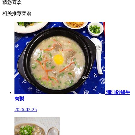
猜您喜欢
相关推荐菜谱
潮汕砂锅牛
肉粥
2026-02-25