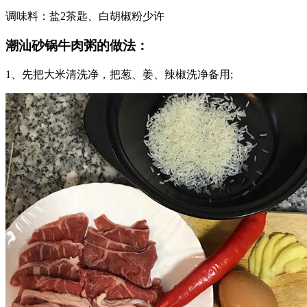
调味料：盐2茶匙、白胡椒粉少许
潮汕砂锅牛肉粥的做法：
1、先把大米清洗净，把葱、姜、辣椒洗净备用;