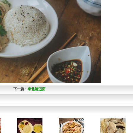
下一篇：
泰北清迈面