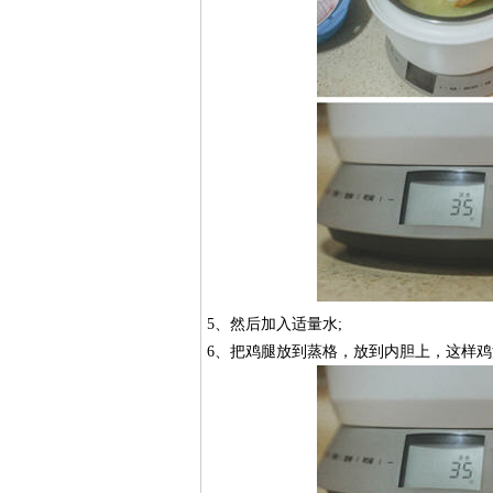
5、然后加入适量水;
6、把鸡腿放到蒸格，放到内胆上，这样鸡