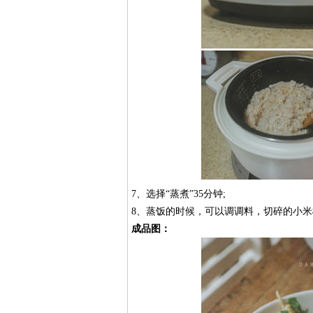
7、选择“蒸煮”35分钟;
8、蒸饭的时候，可以调调料，切碎的小
成品图：