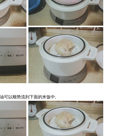
油可以顺势流到下面的米饭中;