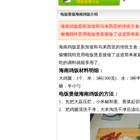
鸡饭食谱大全
电饭煲做海南鸡饭介绍
海南鸡饭是新加坡和马来西亚的传统主食
偷懒我特意用电饭煲直接做了这道简单家
吃的调料就能享用了。
海南鸡饭是新加坡和马来西亚的传统主食
偷懒我特意用电饭煲直接做了这道简单家
吃的调料就能享用了。
海南鸡饭材料明细：
大鸡腿：1个、米：3杯(300克)、水：3杯
糖：半小勺
电饭煲做海南鸡饭的方法：
1、先把大蒜压烂，小米椒和葱、香菜起切
2、把鸡腿清洗干净，大米淘洗干净后滤出