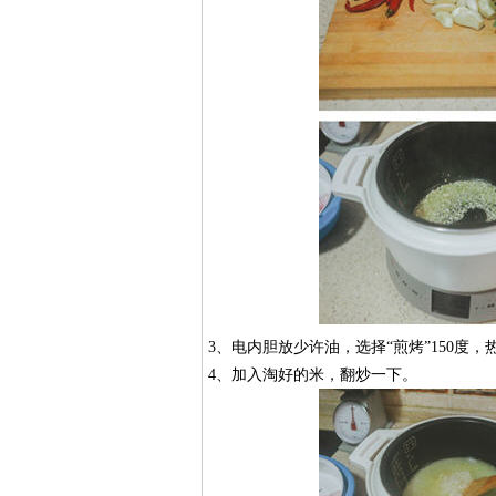
3、电内胆放少许油，选择“煎烤”150度，
4、加入淘好的米，翻炒一下。