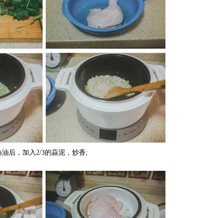
热油后，加入2/3的蒜泥，炒香;