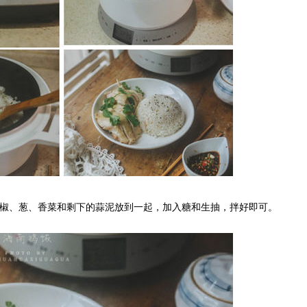
米椒、葱、香菜和剩下的蒜泥放到一起，加入糖和生抽，拌好即可。