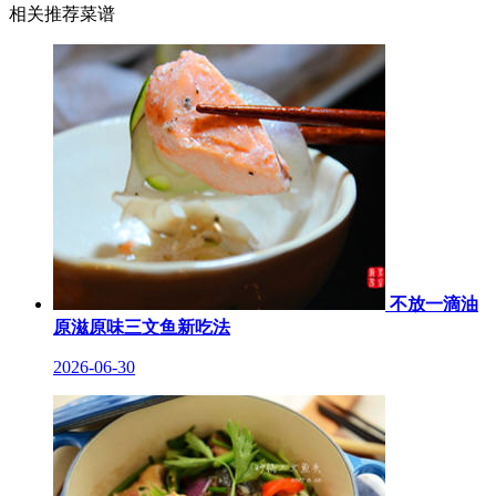
相关推荐菜谱
不放一滴油
原滋原味三文鱼新吃法
2026-06-30