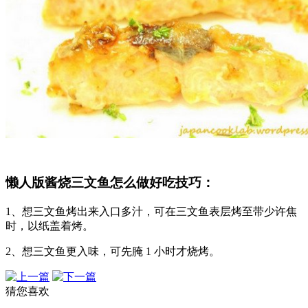
懒人版酱烧三文鱼怎么做好吃技巧：
1、想三文鱼烤出来入口多汁，可在三文鱼表层烤至带少许焦
时，以纸盖着烤。
2、想三文鱼更入味，可先腌 1 小时才烧烤。
猜您喜欢