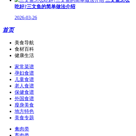
三文鱼怎么
吃好?三文鱼的简单做法介绍
2026-03-26
首页
美食导航
食材百科
健康生活
家常菜谱
孕妇食谱
儿童食谱
老人食谱
保健食谱
外国食谱
瘦身美食
地方特色
美食专题
禽肉类
畜肉类