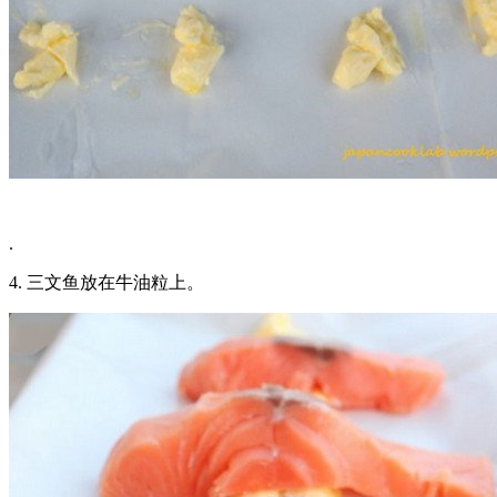
.
4. 三文鱼放在牛油粒上。