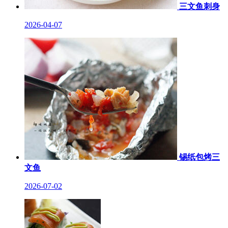
三文鱼刺身
2026-04-07
锡纸包烤三
文鱼
2026-07-02