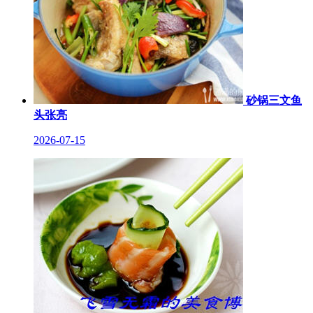
砂锅三文鱼
头张亮
2026-07-15