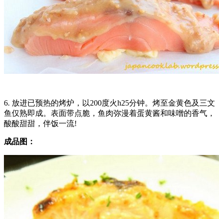
6. 放进已预热的烤炉，以200度火h25分钟。烤至金黄色及三文
鱼仅熟即成。表面带点脆，鱼肉弥漫着蛋黄酱和味噌的香气，
酸酸甜甜，伴饭一流!
成品图：