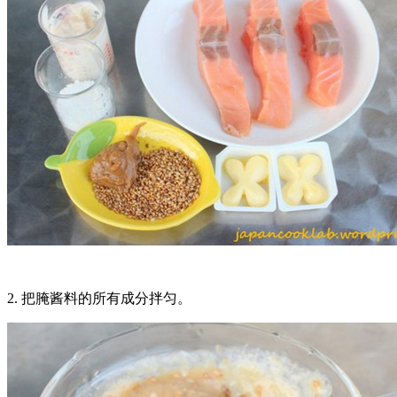
2. 把腌酱料的所有成分拌匀。