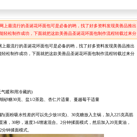
网上最流行的圣诞花环面包可是必备的哟，找了好多资料发现美善品推出
能轻松制作成功，下面就把这款美善品圣诞花环面包制作流程转载过来分
网上最流行的圣诞花环面包可是必备的哟，找了好多资料发现美善品推出
能轻松制作成功，下面就把这款美善品圣诞花环面包制作流程转载过来分
天气暖和用冷藏的)
、细砂糖30克、盐1/2茶匙、杏仁片适量、蔓越莓干适量
奶(面粉吸水性差的可以先少放10克)、30克糖放入主锅，加入225克高筋
全蛋液，30秒，速度3-6增速混合。2分钟揉面模式，然后加入20克黄油，
2分钟揉面模式。