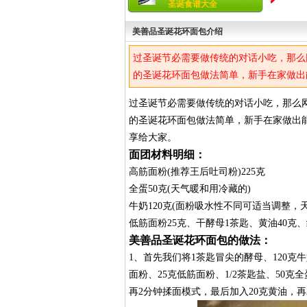
圣诞食谱大全
美善品圣诞花环面包介绍
过圣诞节必需要做传统的对话小吃，那么
的圣诞花环面包做法简单，新手在家做出
享给大家。
过圣诞节必需要做传统的对话小吃，那么
的圣诞花环面包做法简单，新手在家做出
享给大家。
面团材料明细：
高筋面粉(推荐王后吐司粉)225克
全蛋50克(天气暖和用冷藏的)
牛奶120克(面粉吸水性不同可适当调整，
低筋面粉25克、干酵母1茶匙、黄油40克
美善品圣诞花环面包的做法：
1、首先我们将1茶匙冒尖的酵母、120克牛
面粉、25克低筋面粉、1/2茶匙盐、50克
再2分钟揉面模式，最后加入20克黄油，再