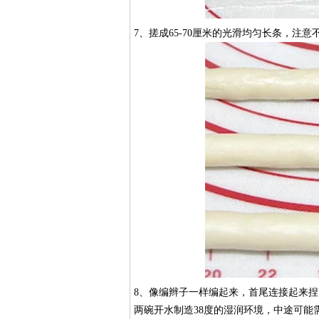
7、搓成65-70厘米的光滑均匀长条，注意
8、像编辫子一样编起来，首尾连接起来
两碗开水制造38度的湿润环境，中途可能