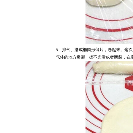
5、排气、擀成椭圆形薄片，卷起来。这
气体的地方爆裂，搓不光滑或者断裂，在