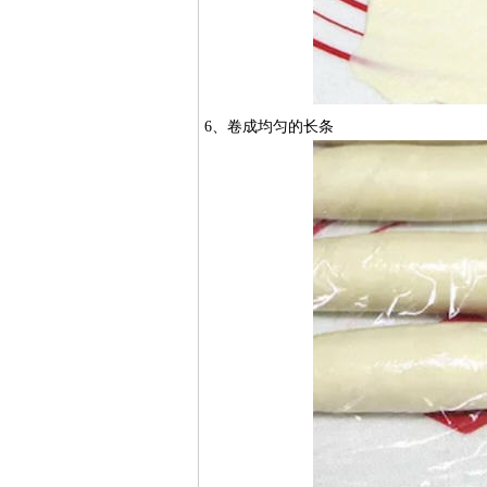
6、卷成均匀的长条