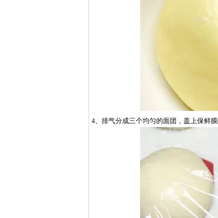
4、排气分成三个均匀的面团，盖上保鲜膜