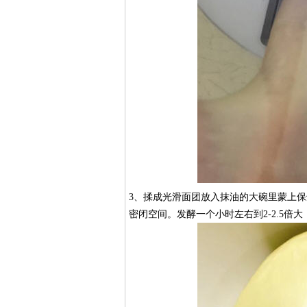
3、揉成光滑面团放入抹油的大碗里蒙上保
密闭空间。发酵一个小时左右到2-2.5倍