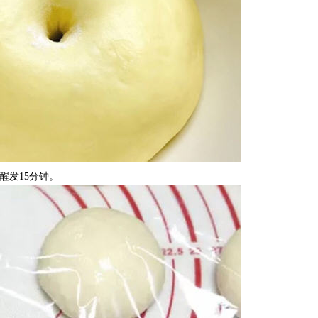
醒发15分钟。