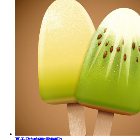
夏天孕妇能吃雪糕吗?