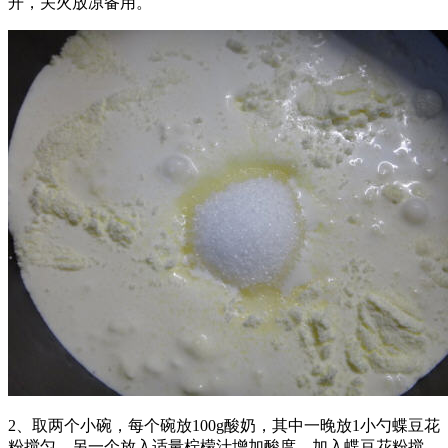
开，关火放凉备用。
2、取两个小碗，每个碗放100g酸奶，其中一晚放1小勺蝶豆花
粉搅匀，另一个放入适量柠檬汁增加酸度，加入蝶豆花粉搅