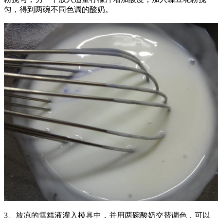
匀，得到两碗不同色调的酸奶。
3、放凉的雪糕液灌入模具中，并用两碗酸奶交替调色，可以