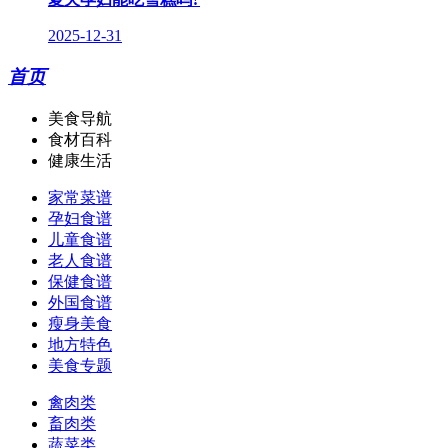
2025-12-31
首页
美食导航
食材百科
健康生活
家常菜谱
孕妇食谱
儿童食谱
老人食谱
保健食谱
外国食谱
瘦身美食
地方特色
美食专题
禽肉类
畜肉类
蔬菜类