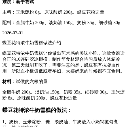
难度：新手尝试
主料：玉米淀粉 8g、原味酸奶 200g、蝶豆花粉适量
配料：全脂牛奶 200g、淡奶油 150g、奶粉 35g、细砂糖 30g
2026-07-01
蝶豆花特浓牛奶雪糕做法介绍
蝶豆花特浓牛奶雪糕让你做出艺术感的美味小吃，这款食谱适
合正的10连硅胶冰棍模，制作简食材混合均匀后放入冰箱冷
冻，第二天就能开吃了，需要注意的是，蝶豆花有抗凝血作
用，所以血小板偏低或者孕妇、大姨妈来的时候都不宜食用。
材料
：试做的六根的量
全脂牛奶 200g、淡奶油 150g、奶粉 35g、细砂糖 30g、玉米淀
粉 8g、原味酸奶 200g、蝶豆花粉适量
蝶豆花特浓牛奶雪糕的做法：
1、奶粉、玉米淀粉、糖、淡奶油、牛奶放入小奶锅搅匀煮