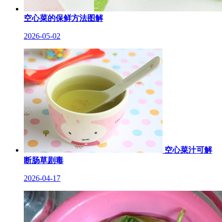
空心菜的保鲜方法图解
2026-05-02
空心菜汁可解
断肠草剧毒
2026-04-17