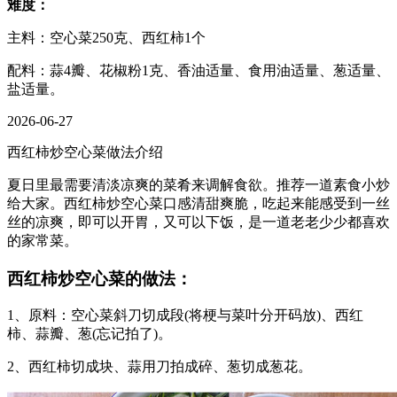
难度：
主料：空心菜250克、西红柿1个
配料：蒜4瓣、花椒粉1克、香油适量、食用油适量、葱适量、
盐适量。
2026-06-27
西红柿炒空心菜做法介绍
夏日里最需要清淡凉爽的菜肴来调解食欲。推荐一道素食小炒
给大家。西红柿炒空心菜口感清甜爽脆，吃起来能感受到一丝
丝的凉爽，即可以开胃，又可以下饭，是一道老老少少都喜欢
的家常菜。
西红柿炒空心菜的做法：
1、原料：空心菜斜刀切成段(将梗与菜叶分开码放)、西红
柿、蒜瓣、葱(忘记拍了)。
2、西红柿切成块、蒜用刀拍成碎、葱切成葱花。