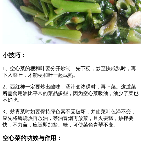
小技巧：
1、空心菜的梗和叶要分开炒制，先下梗，炒至快成熟时，再
下入菜叶，才能梗和叶一起成熟。
2、西红柿一定要炒出酸味，汤汁变浓稠时，再下菜。这道菜
所需食用油比平常的菜品多些，因为空心菜吸油，油少了菜也
不好吃。
3、炒青菜时如要保持绿色素不受破坏，并使菜叶色泽不变，
应先将锅烧热再放油，等油冒烟再放菜，且火要猛，炒拌要
快，不力盖，应随即加盐、糖，可使菜色青翠不变。
空心菜的功效与作用：