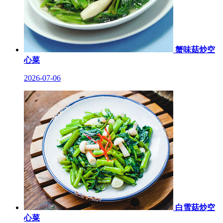
蟹味菇炒空
心菜
2026-07-06
白雪菇炒空
心菜