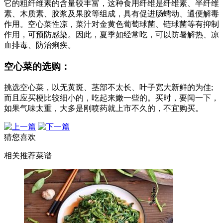
它的粗纤维素的含量较丰富，这种食用纤维是纤维素、半纤维
素、木质素、胶浆及果胶等组成，具有促进肠蠕动、通便解毒
作用。空心菜性凉，菜汁对金黄色葡萄球菌、链球菌等有抑制
作用，可预防感染。因此，夏季如经常吃，可以防暑解热、凉
血排毒、防治痢疾。
空心菜的选购：
挑选空心菜，以无黄斑、茎部不太长、叶子宽大新鲜的为佳;
而且应买梗比较细小的，吃起来嫩一些的。买时，要闻一下，
如果气味太重，大多是刚喷药就上市不久的，不宜购买。
猜您喜欢
相关推荐菜谱