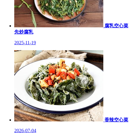
腐乳空心菜
先炒腐乳
2025-11-19
香辣空心菜
2026-07-04