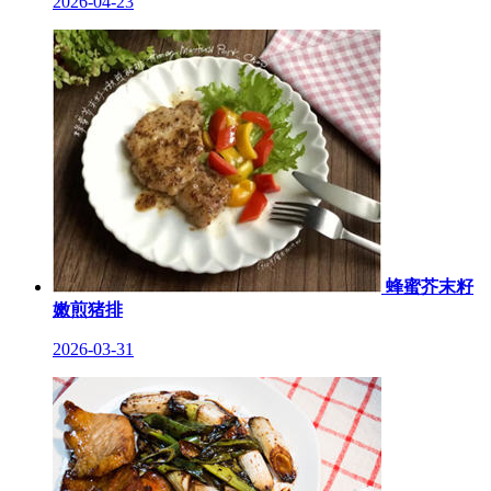
2026-04-23
蜂蜜芥末籽
嫩煎猪排
2026-03-31