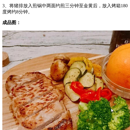
3、将猪排放入煎锅中两面约煎三分钟至金黄后，放入烤箱180
度烤约8分钟。
成品图：