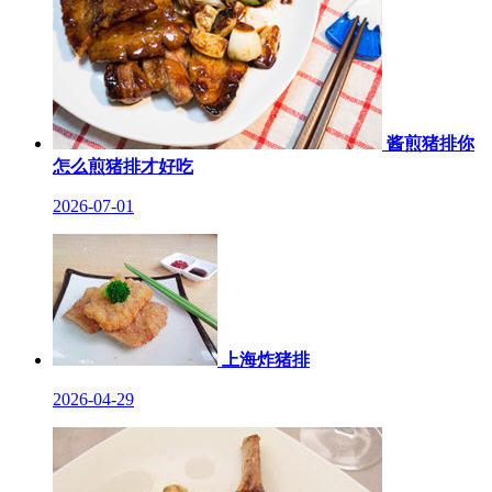
酱煎猪排你
怎么煎猪排才好吃
2026-07-01
上海炸猪排
2026-04-29