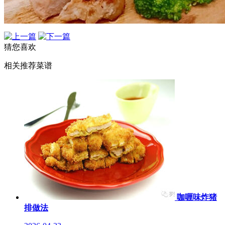
猜您喜欢
相关推荐菜谱
咖喱味炸猪
排做法