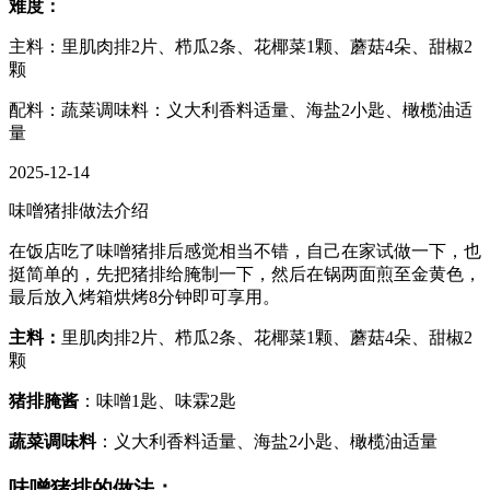
难度：
主料：里肌肉排2片、栉瓜2条、花椰菜1颗、蘑菇4朵、甜椒2
颗
配料：蔬菜调味料：义大利香料适量、海盐2小匙、橄榄油适
量
2025-12-14
味噌猪排做法介绍
在饭店吃了味噌猪排后感觉相当不错，自己在家试做一下，也
挺简单的，先把猪排给腌制一下，然后在锅两面煎至金黄色，
最后放入烤箱烘烤8分钟即可享用。
主料：
里肌肉排2片、栉瓜2条、花椰菜1颗、蘑菇4朵、甜椒2
颗
猪排腌酱
：味噌1匙、味霖2匙
蔬菜调味料
：义大利香料适量、海盐2小匙、橄榄油适量
味噌猪排的做法：