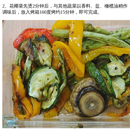
2、花椰菜先烫2分钟后，与其他蔬菜以香料、盐、橄榄油稍作
调味后，放入烤箱160度烤约15分钟，即可完成。