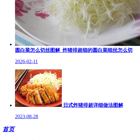
圆白菜怎么切丝图解_炸猪排超细的圆白菜细丝怎么切
2026-02-11
日式炸猪排超详细做法图解
2023-08-28
首页