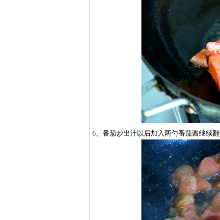
6、番茄炒出汁以后加入两勺番茄酱继续翻