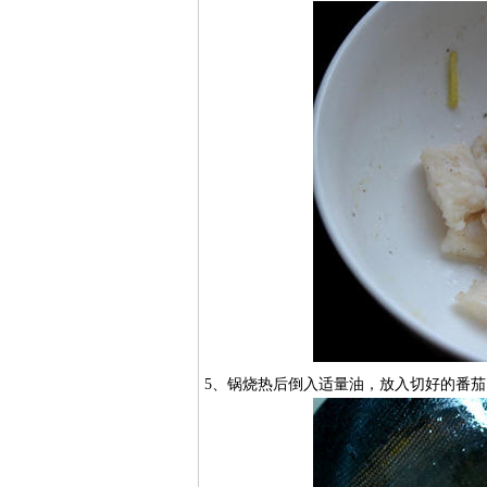
5、锅烧热后倒入适量油，放入切好的番