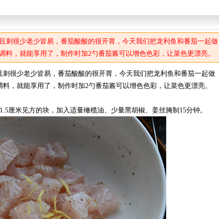
且刺很少老少皆易，番茄酸酸的很开胃，今天我们把龙利鱼和番茄一起做
调料，就能享用了，制作时加2勺番茄酱可以增色色彩，让菜色更漂亮。
且刺很少老少皆易，番茄酸酸的很开胃，今天我们把龙利鱼和番茄一起做
调料，就能享用了，制作时加2勺番茄酱可以增色色彩，让菜色更漂亮。
1.5厘米见方的块，加入适量橄榄油、少量黑胡椒、姜丝腌制15分钟。