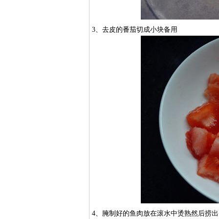
3、去皮的番茄切成小块备用
4、腌制好的鱼肉放在滚水中烫熟然后捞出