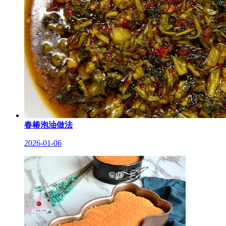
春椿泡油做法
2026-01-06