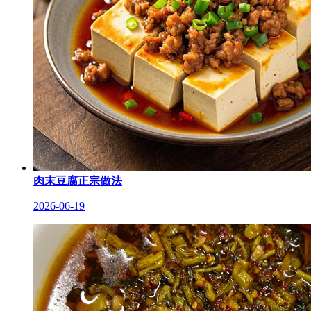
肉末豆腐正宗做法
2026-06-19