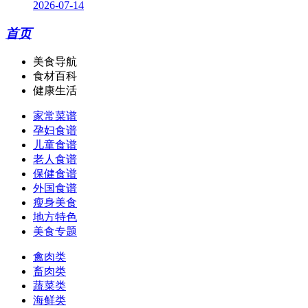
2026-07-14
首页
美食导航
食材百科
健康生活
家常菜谱
孕妇食谱
儿童食谱
老人食谱
保健食谱
外国食谱
瘦身美食
地方特色
美食专题
禽肉类
畜肉类
蔬菜类
海鲜类