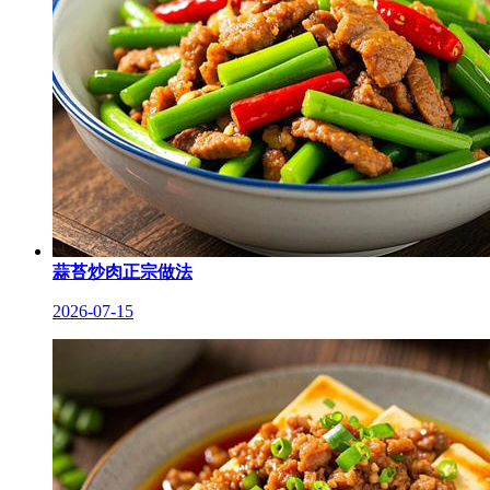
蒜苔炒肉正宗做法
2026-07-15