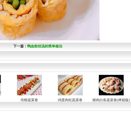
下一篇：
鸭血粉丝汤的简单做法
培根蔬菜卷
鸡蛋肉松蔬菜卷
猪肉白鱼蔬菜卷(烤箱版)