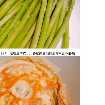
上千张，做成蛋饼皮，只要把两面煎熟后即可起锅备用