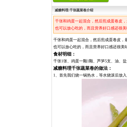
减糖料理:千张蔬菜卷介绍
千张和鸡蛋一起混合，然后煎成蛋卷皮，
也可以放心吃的，而且营养好口感还很美
千张和鸡蛋一起混合，然后煎成蛋卷皮，
也可以放心吃的，而且营养好口感还很美
食材明细：
千张1张、鸡蛋一颗1颗、芦笋5支、油、
减糖料理千张蔬菜卷的做法：
1、首先我们烧一锅热水，等水烧滚后放