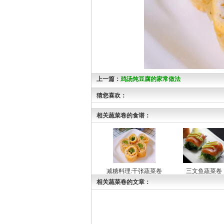
上一篇：
鸡汤炖豆腐的家常做法
猜您喜欢：
相关蔬菜卷的食谱：
减糖料理:千张蔬菜卷
三文鱼蔬菜卷
相关蔬菜卷的文章：