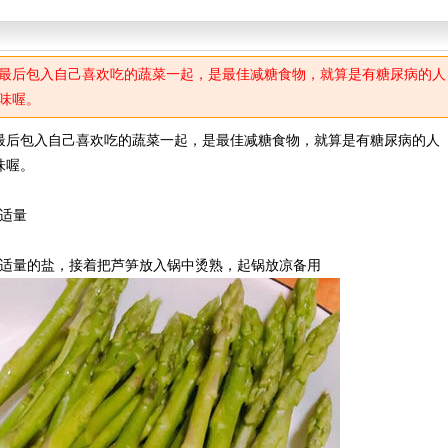
最后包入自己喜欢吃的蔬菜一起，是最佳减糖食物，就算是有糖尿病的人
味喔。
最后包入自己喜欢吃的蔬菜一起，是最佳减糖食物，就算是有糖尿病的人
味喔。
盐适量
入适量的盐，接着把芦笋放入锅中烫熟，起锅放凉备用