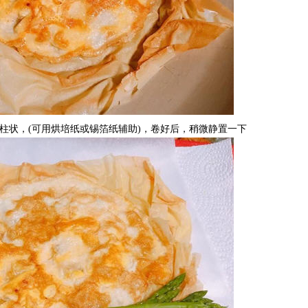
柱状，(可用烘培纸或锡箔纸辅助)，卷好后，稍微静置一下