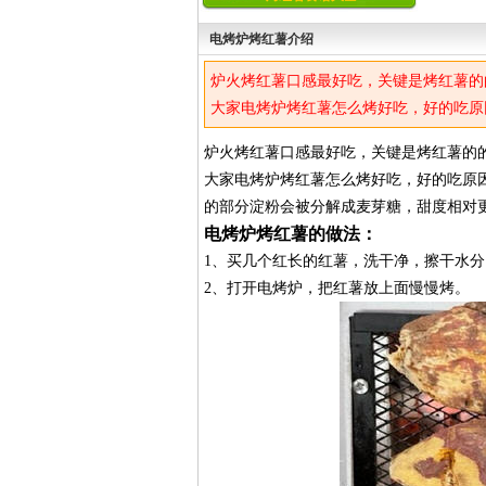
电烤炉烤红薯介绍
炉火烤红薯口感最好吃，关键是烤红薯的
大家电烤炉烤红薯怎么烤好吃，好的吃原
的部分淀粉会被分解成麦芽糖，甜度相对
炉火烤红薯口感最好吃，关键是烤红薯的
大家电烤炉烤红薯怎么烤好吃，好的吃原
的部分淀粉会被分解成麦芽糖，甜度相对
电烤炉烤红薯的做法：
1、买几个红长的红薯，洗干净，擦干水分
2、打开电烤炉，把红薯放上面慢慢烤。