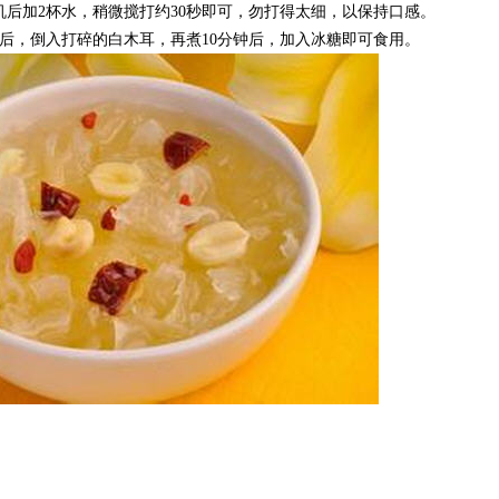
后加2杯水，稍微搅打约30秒即可，勿打得太细，以保持口感。
钟后，倒入打碎的白木耳，再煮10分钟后，加入冰糖即可食用。