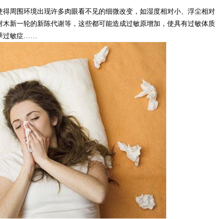
使得周围环境出现许多肉眼看不见的细微改变，如湿度相对小、浮尘相对
树木新一轮的新陈代谢等，这些都可能造成过敏原增加，使具有过敏体质
季过敏症……