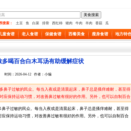
荐搜索：
土豆
鱼
白菜
排骨
西红柿
猪肉
牛肉
羊肉
香菇
瓜
儿童食谱
老人食谱
保健食谱
西餐美食
瘦身食谱
地方特
敏多喝百合白木耳汤有助缓解症状
时间：2026-04-12 作者：小编
多鼻子过敏的民众。每当入夜或是清晨起床，鼻子总是搔痒难耐，甚至得
时应保持运动习惯，对改善鼻过敏有很好的作用。另外，也可以自制百合
。
多鼻子过敏的民众。每当入夜或是清晨起床，鼻子总是搔痒难耐，甚至得
时应保持运动习惯，对改善鼻过敏有很好的作用。另外，也可以自制百合
。