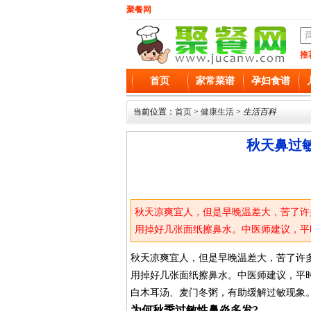
聚餐网
推
首页
家常菜谱
孕妇食谱
当前位置：
首页
>
健康生活
>
生活百科
秋天鼻过
秋天凉爽宜人，但是早晚温差大，苦了许
用掉好几张面纸擦鼻水。中医师建议，平
白木耳汤、麦门冬粥，有助缓解过敏现象
秋天凉爽宜人，但是早晚温差大，苦了许
用掉好几张面纸擦鼻水。中医师建议，平
白木耳汤、麦门冬粥，有助缓解过敏现象
为何秋季过敏性鼻炎多发?