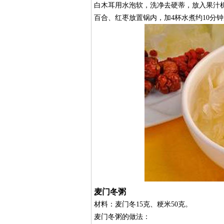
白木耳用水泡软，洗净去硬蒂，放入果汁机
百合、红枣放置锅内，加4杯水煮约10分
麦门冬粥
材料：麦门冬15克、粳米50克。
麦门冬粥的做法：