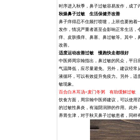
时序进入秋季，鼻子过敏容易发作，成了
秋燥鼻子过敏 生活保健齐改善
鼻子痒得忍不住频打喷嚏，上班也要抱着
发作，情况严重者甚至会影响正常生活，
痒、皮肤搔痒、鼻塞、鼻过敏等。其中，
改善。
适度运动改善过敏 慢跑快走都很好
中医师周宗翰指出，鼻过敏的民众，平日
气温降低，应尽量避免。另外，建议经常
液循环，可以有效提升免疫力。另外，适度运动
敏现象。
百合白木耳汤+麦门冬粥 有助缓解过敏
饮食方面，周宗翰中医师建议，可以使用
的过敏性鼻炎，有滋阴润肺的作用。此外
养胃生津，对于秋天鼻子过敏患者，同样