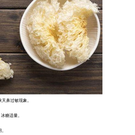
秋天鼻过敏现象。
、冰糖适量。
用。