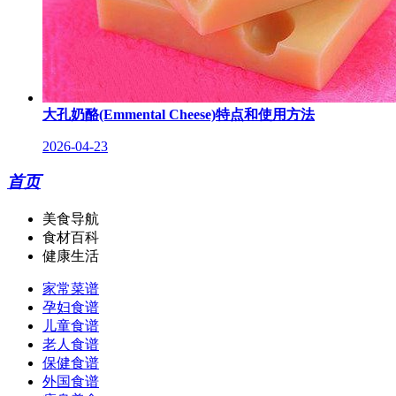
大孔奶酪(Emmental Cheese)特点和使用方法
2026-04-23
首页
美食导航
食材百科
健康生活
家常菜谱
孕妇食谱
儿童食谱
老人食谱
保健食谱
外国食谱