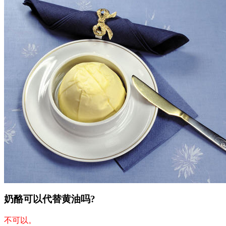
奶酪可以代替黄油吗?
不可以。