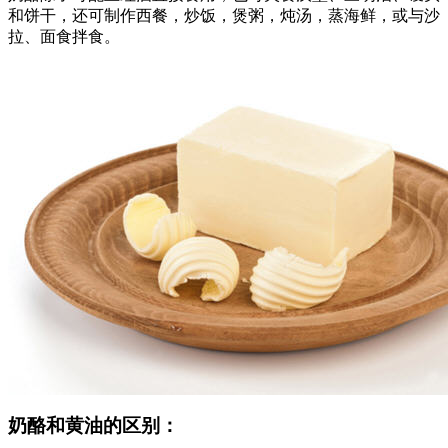
和饼干，还可制作西餐，炒饭，煲粥，炖汤，蒸海鲜，或与沙
拉、面食拌食。
奶酪和黄油的区别：