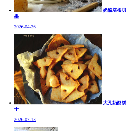
奶酪培根贝
果
2026-04-26
大孔奶酪饼
干
2026-07-13