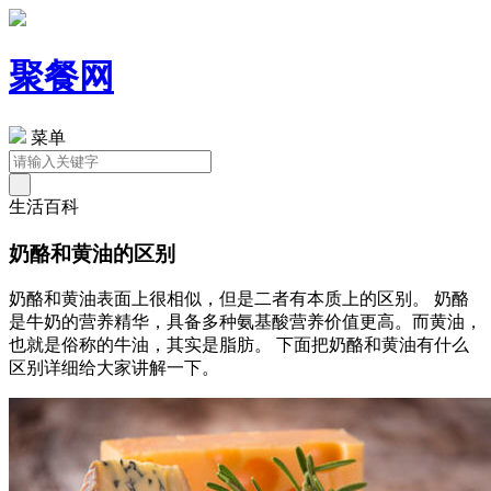
聚餐网
菜单
生活百科
奶酪和黄油的区别
奶酪和黄油表面上很相似，但是二者有本质上的区别。 奶酪
是牛奶的营养精华，具备多种氨基酸营养价值更高。而黄油，
也就是俗称的牛油，其实是脂肪。 下面把奶酪和黄油有什么
区别详细给大家讲解一下。