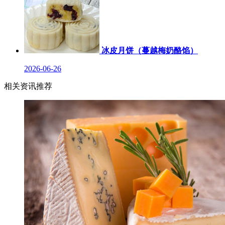
冰皮月饼（蔓越梅奶酪馅）
2026-06-26
相关资讯推荐