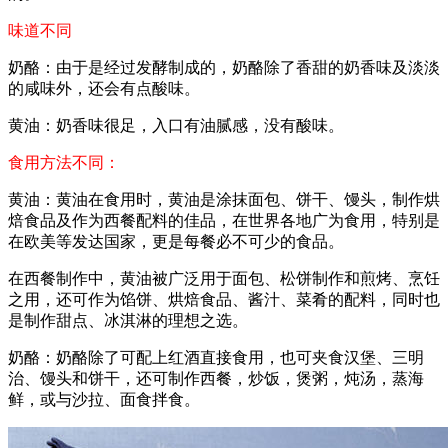
味道不同
奶酪：由于是经过发酵制成的，奶酪除了香甜的奶香味及淡淡
的咸味外，还会有点酸味。
黄油：奶香味很足，入口有油腻感，没有酸味。
食用方法不同：
黄油：黄油在食用时，黄油是涂抹面包、饼干、馒头，制作烘
焙食品及作为西餐配料的佳品，在世界各地广为食用，特别是
在欧美等发达国家，更是每餐必不可少的食品。
在西餐制作中，黄油被广泛用于面包、松饼制作和煎烤、烹饪
之用，还可作为馅饼、烘焙食品、酱汁、菜肴的配料，同时也
是制作甜点、冰淇淋的理想之选。
奶酪：奶酪除了可配上红酒直接食用，也可夹食汉堡、三明
治、馒头和饼干，还可制作西餐，炒饭，煲粥，炖汤，蒸海
鲜，或与沙拉、面食拌食。