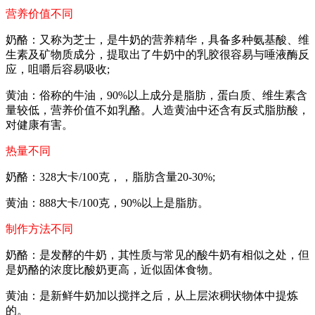
营养价值不同
奶酪：又称为芝士，是牛奶的营养精华，具备多种氨基酸、维
生素及矿物质成分，提取出了牛奶中的乳胶很容易与唾液酶反
应，咀嚼后容易吸收;
黄油：俗称的牛油，90%以上成分是脂肪，蛋白质、维生素含
量较低，营养价值不如乳酪。人造黄油中还含有反式脂肪酸，
对健康有害。
热量不同
奶酪：328大卡/100克，，脂肪含量20-30%;
黄油：888大卡/100克，90%以上是脂肪。
制作方法不同
奶酪：是发酵的牛奶，其性质与常见的酸牛奶有相似之处，但
是奶酪的浓度比酸奶更高，近似固体食物。
黄油：是新鲜牛奶加以搅拌之后，从上层浓稠状物体中提炼
的。