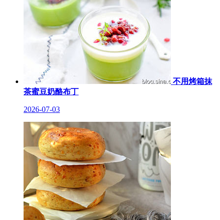
不用烤箱抹
茶蜜豆奶酪布丁
2026-07-03