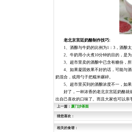
老北京宫廷奶酪制作技巧:
1、酒酿与牛奶的比例为1：3，酒酿太
2、牛奶用小火煮10分钟的目的，是为
3、超市里卖的酒酿中已含有糖份，所
4、如果凝固效果不好的话，可能与酒酿
奶混合，或用勺子把糯米碾碎。
5、超市里买到的酒酿浓度不一，如果
好了，一杯浓香的老北京宫廷奶酪就做
出自己喜欢的口味了。而且大家也可以亲
上一篇：
厦门沙茶面
猜您喜欢：
相关的食谱：