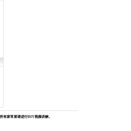
安卓iOS通用版
所有家常菜谱进行DIY视频讲解。