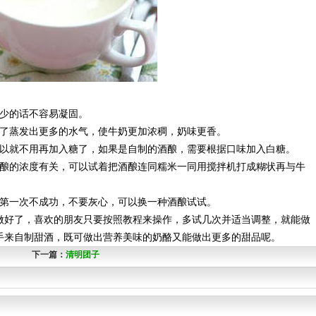
少的话不容易凝固。
了蒸发出更多的水气，使牛奶更加浓稠，奶味更香。
以就不用再加入糖了，如果是自制的酒酿，需要根据口味加入白糖。
的浓度有关，可以试着把酒酿连同糯米一同用搅拌机打成糊状再与牛
第一次不成功，不要灰心，可以换一种酒酿试试。
好了，喜欢的朋友只要按照教程来操作，多试几次并适当调整，就能做
手来自制甜酒，既可做出营养美味的奶酪又能做出更多的甜品呢。
下一篇：
清明团子