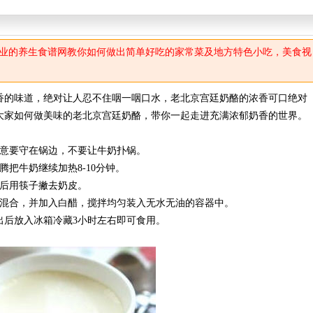
业的养生食谱网教你如何做出简单好吃的家常菜及地方特色小吃，美食视
的味道，绝对让人忍不住咽一咽口水，老北京宫廷奶酪的浓香可口绝对
大家如何做美味的老北京宫廷奶酪，带你一起走进充满浓郁奶香的世界。
意要守在锅边，不要让牛奶扑锅。
把牛奶继续加热8-10分钟。
后用筷子撇去奶皮。
混合，并加入白醋，搅拌均匀装入无水无油的容器中。
出后放入冰箱冷藏3小时左右即可食用。