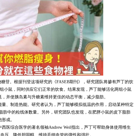
物糖苷。根据刊登这项研究的《FASEB期刊》，研究团队将掺有芦丁的饮
的两组小鼠，同时供应它们正常的饮食。结果发现，芦丁能够活化两组小鼠
耗，并使胰岛素与升糖素维持更佳的动态平衡，减少脂肪。
能量、制造热能。研究者认为，芦丁能够模拟低温的作用，启动某种特定
褐色脂肪中的粒线体数量。另外，研究团队也发现，在肥胖小鼠的皮下脂肪
胞形成。
医综合医学的著名领袖Andrew Weil指出，芦丁可帮助身体使用维生
高血压、降低胆固醇、维持毛细血管的弹性和强壮。