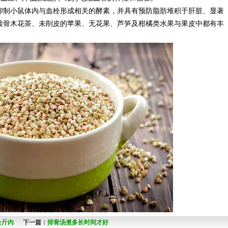
抑制小鼠体内与血栓形成相关的酵素，并具有预防脂肪堆积于肝脏、显著
接骨木花茶、未削皮的苹果、无花果、芦笋及柑橘类水果与果皮中都有丰
公斤内
下一篇：
排骨汤煮多长时间才好