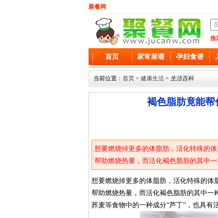
聚餐网
推
首页
家常菜谱
孕妇食谱
当前位置：
首页
>
健康生活
>
生活百科
褐色脂肪竟能帮
想要燃烧掉更多的体脂肪，活化特殊的体
帮助燃烧热量，而活化褐色脂肪的其中一
荞麦等食物中的一种成分“芦丁”，也具
想要燃烧掉更多的体脂肪，活化特殊的体脂
帮助燃烧热量，而活化褐色脂肪的其中一
荞麦等食物中的一种成分“芦丁”，也具有