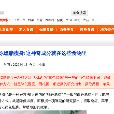
荐搜索：
土豆
鱼
白菜
排骨
西红柿
猪肉
牛肉
羊肉
香菇
瓜
儿童食谱
老人食谱
保健食谱
西餐美食
瘦身食谱
地方特
你燃脂瘦身!这神奇成分就在这些食物里
时间：2026-04-13 作者：小编
脂肪也是一种好方法!人体内的“褐色脂肪”与一般的白色脂肪不同，能够
种方式，就是降低温度。而根据一项近期的研究指出，摄取桑椹、苹果、
有活化褐色脂肪、帮助燃脂的效果。
肪也是一种好方法!人体内的“褐色脂肪”与一般的白色脂肪不同，能够
种方式，就是降低温度。而根据一项近期的研究指出，摄取桑椹、苹果、
活化褐色脂肪、帮助燃脂的效果。