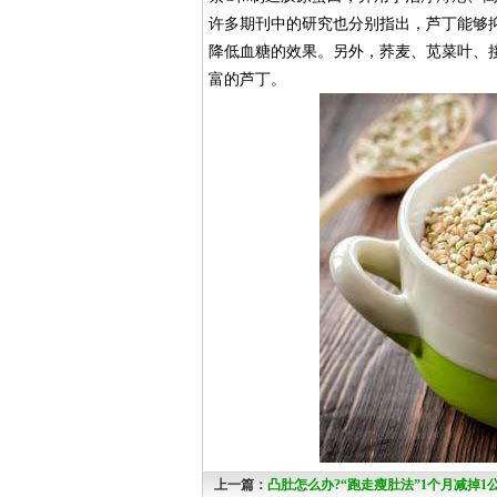
许多期刊中的研究也分别指出，芦丁能够
降低血糖的效果。另外，荞麦、苋菜叶、
富的芦丁。
上一篇：
凸肚怎么办?“跑走瘦肚法”1个月减掉1