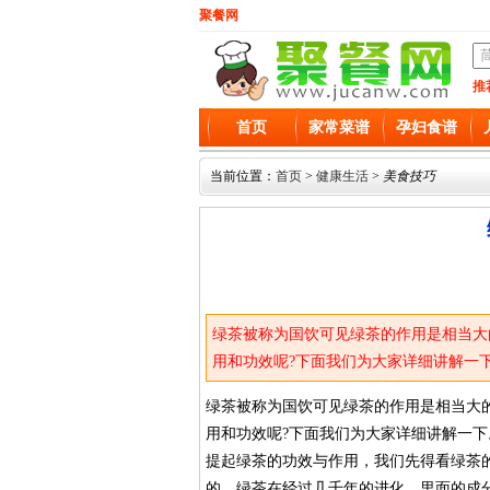
聚餐网
推
首页
家常菜谱
孕妇食谱
当前位置：
首页
>
健康生活
>
美食技巧
绿茶被称为国饮可见绿茶的作用是相当大
用和功效呢?下面我们为大家详细讲解一
绿茶被称为国饮可见绿茶的作用是相当大
用和功效呢?下面我们为大家详细讲解一下
提起绿茶的功效与作用，我们先得看绿茶
的，绿茶在经过几千年的进化，里面的成