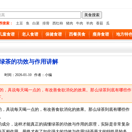
荐搜索：
土豆
鱼
白菜
排骨
西红柿
猪肉
牛肉
羊肉
香菇
瓜
儿童食谱
老人食谱
保健食谱
西餐美食
瘦身食谱
地方特
绿茶的功效与作用讲解
时间：2026-01-10 作者：小编
的，具说每天喝一点的，有改善食欲消化的效果。那么绿茶到底有哪些作
下。
的，具说每天喝一点的，有改善食欲消化的效果。那么绿茶到底有哪些作
。
的成分，这样才能真正的搞懂绿茶的功效与作用的原理，实际是非常复杂
分互相作用，最终才有了如此强大的功效与作用!绿茶最大的特性是较多