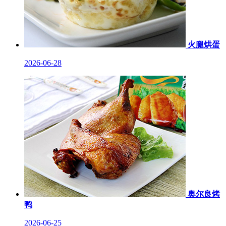
火腿烘蛋
2026-06-28
奥尔良烤
鸭
2026-06-25