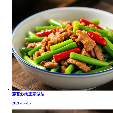
蒜苔炒肉正宗做法
2026-07-15