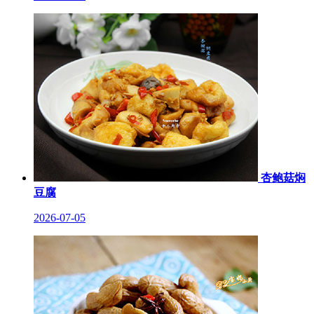
杏鲍菇焖
豆腐
2026-07-05