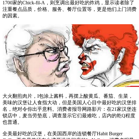
1700家的Chick-fil-A，则烹调出最好吃的炸鸡，显示读者除了
注重餐点品质，价格、服务、餐厅位置等，更是他们上门消费
的因素。
大火翻煎肉片，I包涂上酱料，再摆上酸黄瓜、番茄、生菜，
美味的汉堡让人食指大动，但是美国人心目中最好吃的汉堡排
名，绝对令你出乎意料。消费者报导网路影片：在21家汉堡连
锁店中，麦当劳垫底，调查显示它们最难吃，店内的乾Q程度
也普通。
全美最好吃的汉堡，在美国西岸的连锁餐厅Habit Burger