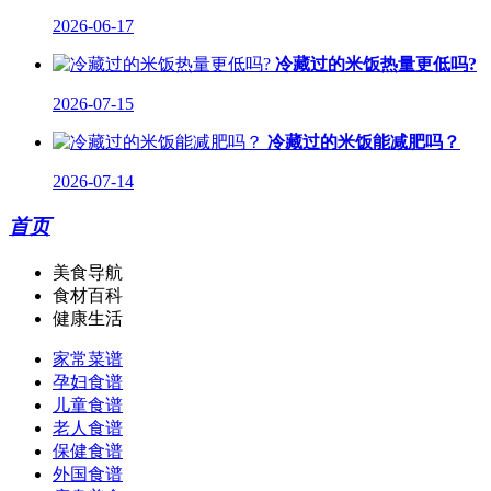
2026-06-17
冷藏过的米饭热量更低吗?
2026-07-15
冷藏过的米饭能减肥吗？
2026-07-14
首页
美食导航
食材百科
健康生活
家常菜谱
孕妇食谱
儿童食谱
老人食谱
保健食谱
外国食谱