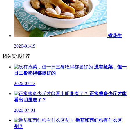
煮花生
2026-01-19
相关资讯推荐
没有抢菜，但一
日三餐吃得都挺好的
2026-07-13
正常瘦多少斤才能
看出明显瘦了？
2026-07-01
番茄和西红柿有什么区
别？