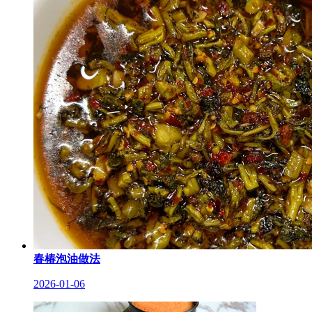
春椿泡油做法
2026-01-06