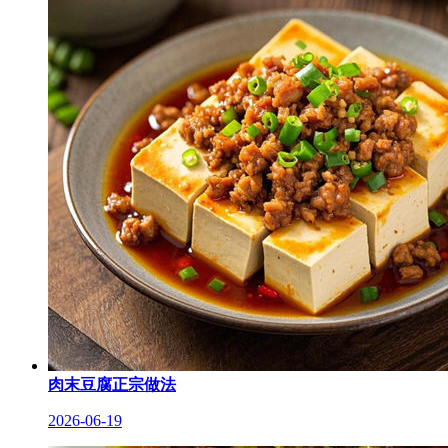
肉末豆腐正宗做法
2026-06-19