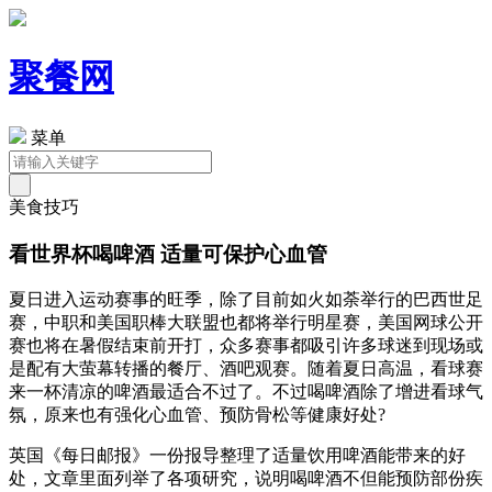
聚餐网
菜单
美食技巧
看世界杯喝啤酒 适量可保护心血管
夏日进入运动赛事的旺季，除了目前如火如荼举行的巴西世足
赛，中职和美国职棒大联盟也都将举行明星赛，美国网球公开
赛也将在暑假结束前开打，众多赛事都吸引许多球迷到现场或
是配有大萤幕转播的餐厅、酒吧观赛。随着夏日高温，看球赛
来一杯清凉的啤酒最适合不过了。不过喝啤酒除了增进看球气
氛，原来也有强化心血管、预防骨松等健康好处?
英国《每日邮报》一份报导整理了适量饮用啤酒能带来的好
处，文章里面列举了各项研究，说明喝啤酒不但能预防部份疾