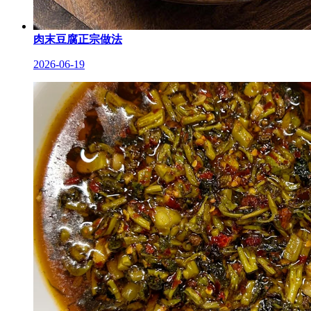
肉末豆腐正宗做法
2026-06-19