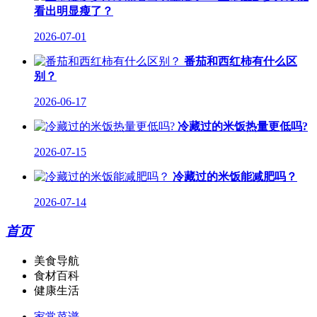
看出明显瘦了？
2026-07-01
番茄和西红柿有什么区
别？
2026-06-17
冷藏过的米饭热量更低吗?
2026-07-15
冷藏过的米饭能减肥吗？
2026-07-14
首页
美食导航
食材百科
健康生活
家常菜谱