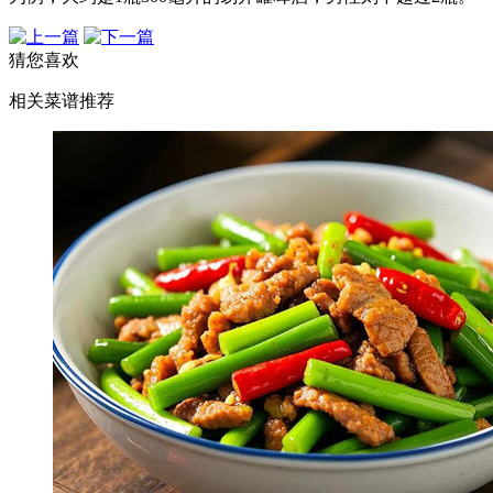
猜您喜欢
相关菜谱推荐