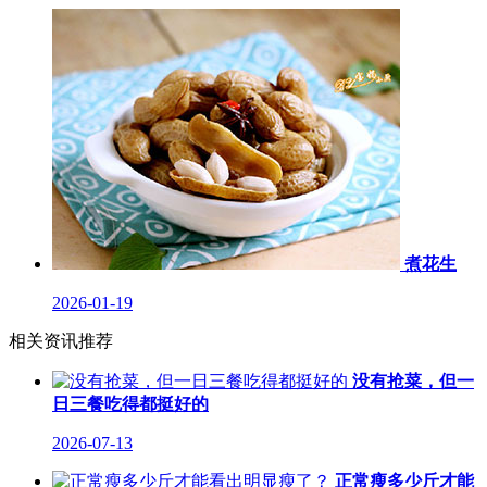
煮花生
2026-01-19
相关资讯推荐
没有抢菜，但一
日三餐吃得都挺好的
2026-07-13
正常瘦多少斤才能