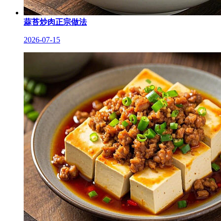
蒜苔炒肉正宗做法
2026-07-15