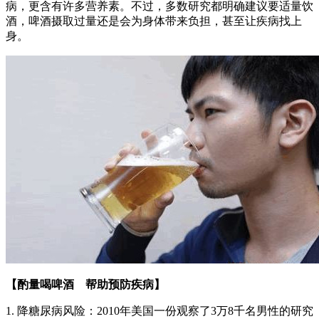
病，更含有许多营养素。不过，多数研究都明确建议要适量饮
酒，啤酒摄取过量还是会为身体带来负担，甚至让疾病找上
身。
【酌量喝啤酒 帮助预防疾病】
1. 降糖尿病风险：2010年美国一份观察了3万8千名男性的研究