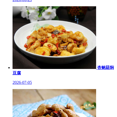
杏鲍菇焖
豆腐
2026-07-05