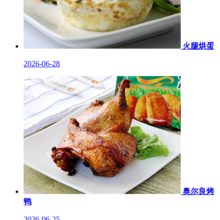
火腿烘蛋
2026-06-28
奥尔良烤
鸭
2026-06-25