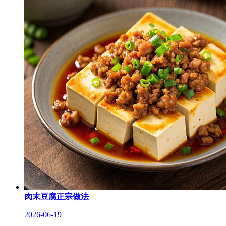
肉末豆腐正宗做法
2026-06-19