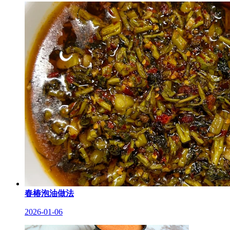
春椿泡油做法
2026-01-06