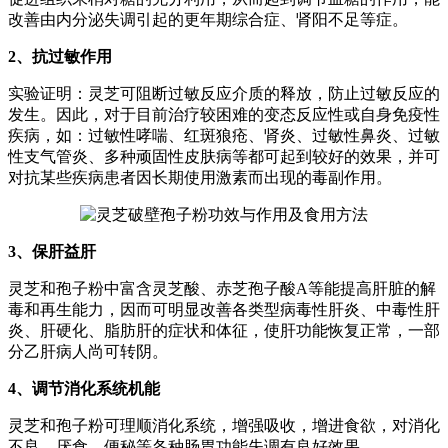
改善由内分泌失调引起的更年期综合症、肾阳不足等症。
2、抗过敏作用
实验证明：灵芝可阻断过敏反应介质的释放，防止过敏反应的
发生。因此，对于目前治疗较困难的变态反应性或自身免疫性
疾病，如：过敏性哮喘、红斑狼疮、肾炎、过敏性鼻炎、过敏
性支气管炎、多种顽固性皮肤病等都可起到较好的效果，并可
对抗某些疾病患者因长期使用激素而出现的毒副作用。
3、保肝益肝
灵芝和孢子粉中富含灵芝酸、赤芝孢子酸A等能提高肝脏的解
毒和再生能力，因而可明显改善各类型病毒性肝炎、中毒性肝
炎、肝硬化、脂肪肝的症状和体征，使肝功能恢复正常，一部
分乙肝病人尚可转阴。
4、调节消化系统机能
灵芝和孢子粉可理顺消化系统，增强吸收，增进食欲，对消化
不良、厌食、便秘等各种肠胃功能失调有良好效果。