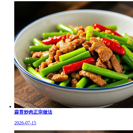
蒜苔炒肉正宗做法
2026-07-15