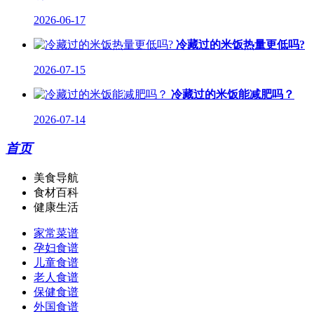
2026-06-17
冷藏过的米饭热量更低吗?
2026-07-15
冷藏过的米饭能减肥吗？
2026-07-14
首页
美食导航
食材百科
健康生活
家常菜谱
孕妇食谱
儿童食谱
老人食谱
保健食谱
外国食谱