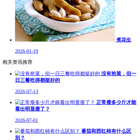
煮花生
2026-01-19
相关资讯推荐
没有抢菜，但一
日三餐吃得都挺好的
2026-07-13
正常瘦多少斤才能
看出明显瘦了？
2026-07-01
番茄和西红柿有什么区
别？