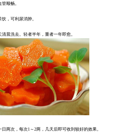
血管顺畅。
茶饮，可利尿消肿。
天清晨洗去。轻者半年，重者一年即愈。
日两次，每次1～2两，几天后即可收到较好的效果。