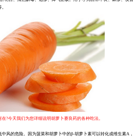
等。
何在?今天我们为您详细说明胡萝卜赛良药的各种吃法。
中风的危险。因为菠菜和胡萝卜中的β-胡萝卜素可以转化成维生素A，