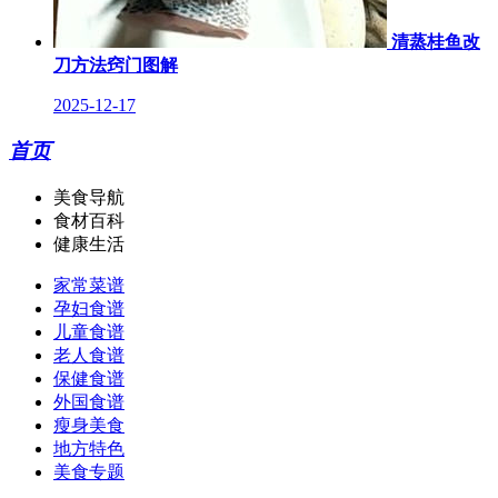
清蒸桂鱼改
刀方法窍门图解
2025-12-17
首页
美食导航
食材百科
健康生活
家常菜谱
孕妇食谱
儿童食谱
老人食谱
保健食谱
外国食谱
瘦身美食
地方特色
美食专题