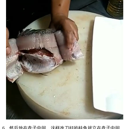
6、然后放在盘子中间，这样改刀好的桂鱼就立在盘子中间