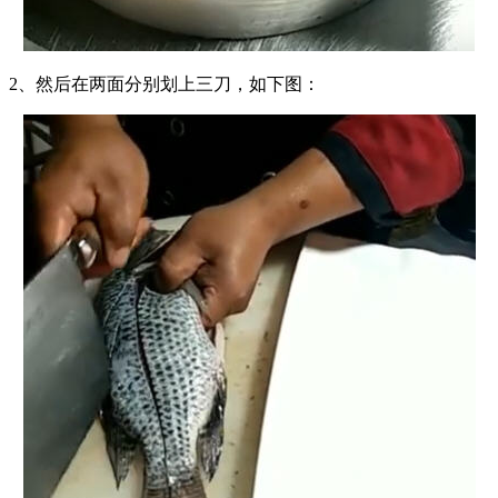
2、然后在两面分别划上三刀，如下图：