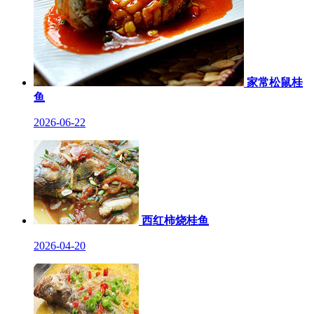
家常松鼠桂
鱼
2026-06-22
西红柿烧桂鱼
2026-04-20