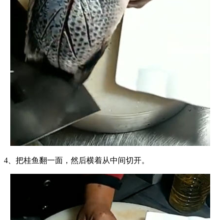
4、把桂鱼翻一面，然后横着从中间切开。