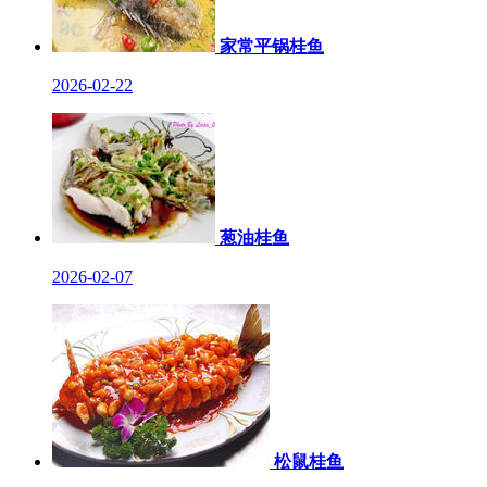
家常平锅桂鱼
2026-02-22
葱油桂鱼
2026-02-07
松鼠桂鱼