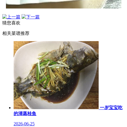
猜您喜欢
相关菜谱推荐
一岁宝宝吃
的清蒸桂鱼
2026-06-25