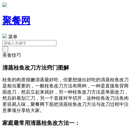
聚餐网
菜单
美食技巧
清蒸桂鱼改刀方法窍门图解
桂鱼的肉质很嫩清蒸最好吃，但要想做出好吃的清蒸桂鱼改刀
是相当重要的，一般桂鱼改刀方法有两种，一种是直接鱼背两
面改刀，然后立起来就好，另一种桂鱼改刀方法是单面改刀，
然后斜着划三刀，另一个直接对半切开，这种桂鱼改刀法鱼肉
更容易入味，聚餐网下面把清蒸桂鱼改刀方法与改刀过程中注
意事项分享给大家。
家庭最常用清蒸桂鱼改方法一：