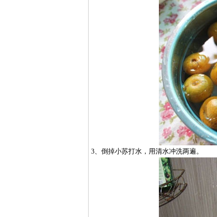
3、倒掉小苏打水，用清水冲洗两遍。