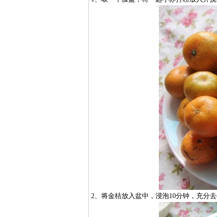
2、将金桔放入盆中，浸泡10分钟，充分