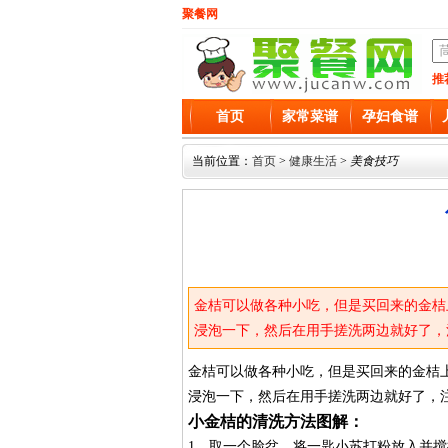
聚餐网
推
首页
家常菜谱
孕妇食谱
当前位置：
首页
>
健康生活
>
美食技巧
金桔可以做各种小吃，但是买回来的金桔
浸泡一下，然后在用手搓洗两边就好了，
金桔可以做各种小吃，但是买回来的金桔
浸泡一下，然后在用手搓洗两边就好了，
小金桔的清洗方法图解：
1、取一个脸盆，将一匙小苏打粉放入并