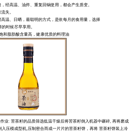
，经高温、油炸、重复回锅使用，都会产生质变。
量流失。
高温、日晒，最聪明的方式，是依每月的食用量，选择
的时候尽早享用。
 不饱和脂肪酸含量高，健康优质的料理油
作业: 苦茶籽的品质筛选低温干燥后将苦茶籽倒入机器中碾碎, 再将磨成
倒入压模成型机,压制密合而成一片片的苦茶籽饼，再将 苦茶籽饼装上冷