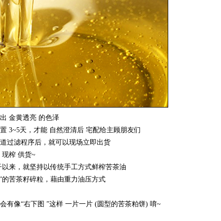
 金黄透亮 的色泽
3~5天，才能 自然澄清后 宅配给主顾朋友们
道过滤程序后，就可以现场立即出货
现榨 供货~
甲子以来，就坚持以传统手工方式鲜榨苦茶油
的苦茶籽碎粒，藉由重力油压方式
有像“右下图 ”这样 一片一片 (圆型的苦茶粕饼) 唷~