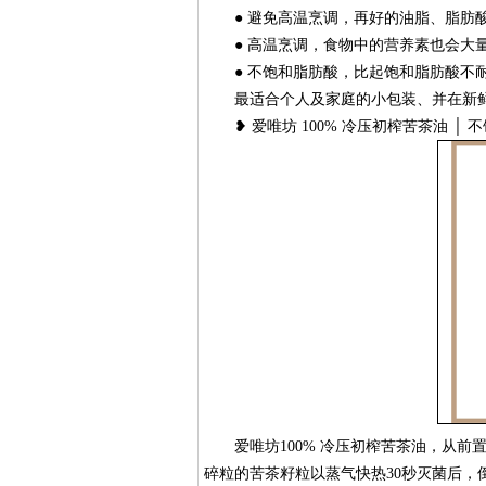
● 避免高温烹调，再好的油脂、脂肪酸
● 高温烹调，食物中的营养素也会大
● 不饱和脂肪酸，比起饱和脂肪酸不耐
最适合个人及家庭的小包装、并在新鲜
❥ 爱唯坊 100% 冷压初榨苦茶油 │
爱唯坊100% 冷压初榨苦茶油，从前置
碎粒的苦茶籽粒以蒸气快热30秒灭菌后，