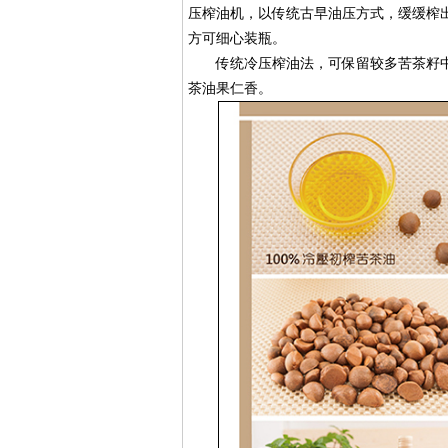
压榨油机，以传统古早油压方式，缓缓榨出
方可细心装瓶。
传统冷压榨油法，可保留较多苦茶籽中
茶油果仁香。