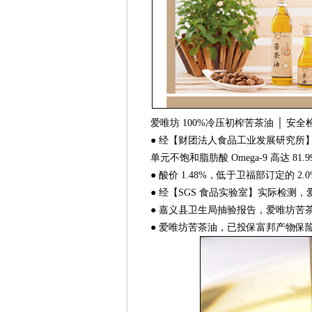
爱唯坊 100%冷压初榨苦茶油 │ 安全检测
● 经【财团法人食品工业发展研究所】
单元不饱和脂肪酸 Omega-9 高达 81.99
● 酸价 1.48%，低于卫福部订定的 2
● 经【SGS 食品实验室】实际检测，
● 嘉义县卫生局抽验报告，爱唯坊苦茶
● 爱唯坊苦茶油，已投保富邦产物保险1