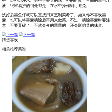
中，边挤边冲水。剪得不够大的话，挤的时候，里面的黑色汁
液，很容易挤的到处都是，在水中操作则可避免。
洗好后墨鱼仔就可以直接用来烹制菜肴了。如果你不喜欢墨
囊，也可以将墨囊摘除后再用来做菜。不过，摘除墨囊时要注
意，不要弄破了，不然会变的黑黑的，还会影响菜的味道。
猜您喜欢
相关推荐菜谱