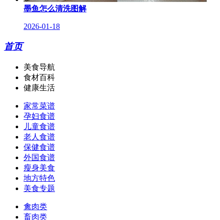
墨鱼怎么清洗图解
2026-01-18
首页
美食导航
食材百科
健康生活
家常菜谱
孕妇食谱
儿童食谱
老人食谱
保健食谱
外国食谱
瘦身美食
地方特色
美食专题
禽肉类
畜肉类