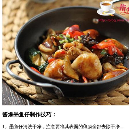
酱爆墨鱼仔制作技巧：
1、墨鱼仔清洗干净，注意要将其表面的薄膜全部去除干净，