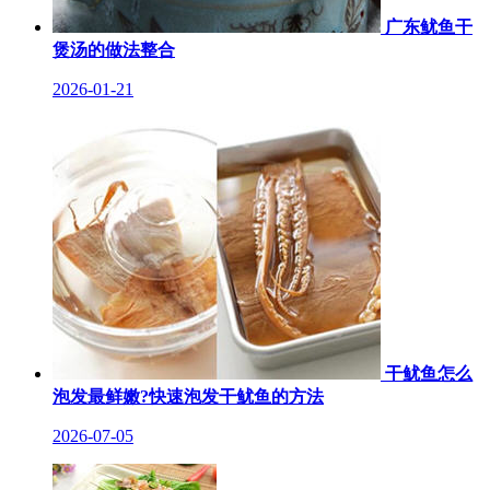
广东鱿鱼干
煲汤的做法整合
2026-01-21
干鱿鱼怎么
泡发最鲜嫩?快速泡发干鱿鱼的方法
2026-07-05