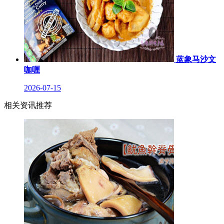
蓝象马沙文
咖喱
2026-07-15
相关资讯推荐