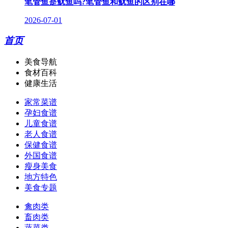
笔管鱼是鱿鱼吗?笔管鱼和鱿鱼的区别在哪
2026-07-01
首页
美食导航
食材百科
健康生活
家常菜谱
孕妇食谱
儿童食谱
老人食谱
保健食谱
外国食谱
瘦身美食
地方特色
美食专题
禽肉类
畜肉类
蔬菜类