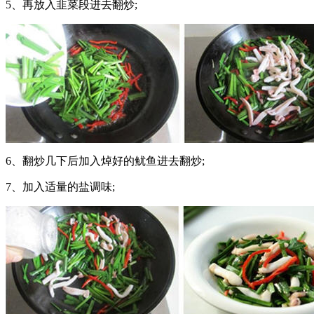
5、再放入韭菜段进去翻炒;
6、翻炒几下后加入焯好的鱿鱼进去翻炒;
7、加入适量的盐调味;