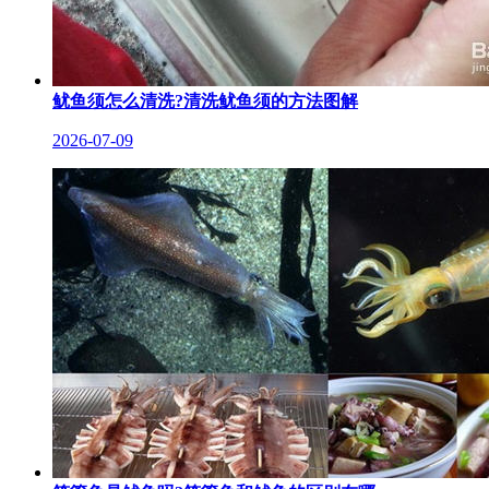
鱿鱼须怎么清洗?清洗鱿鱼须的方法图解
2026-07-09