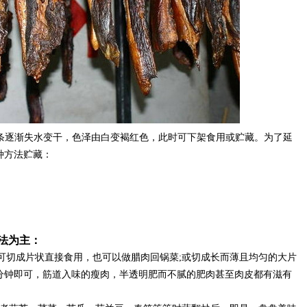
肉条逐渐失水变干，色泽由白变褐红色，此时可下架食用或贮藏。为了延
种方法贮藏：
法为主：
后可切成片状直接食用，也可以做腊肉回锅菜;或切成长而薄且均匀的大片
0分钟即可，筋道入味的瘦肉，半透明肥而不腻的肥肉甚至肉皮都有滋有