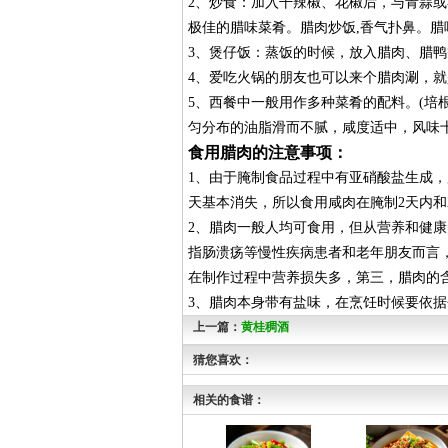
2、炒食：加入干辣椒、花椒后，与青蒜
极佳的腊味菜肴。腊肉炒饭,香气扑鼻。
3、煲仔饭：蒸饭的时候，放入腊肉、腊
4、爱吃火锅的朋友也可以来个腊肉涮，
5、西餐中一般用作多种菜肴的配料。(
匀分布的油脂滑而不腻，咸度适中，风味十
食用腊肉的注意事项：
1、由于腌制食品过程中有亚硝酸盐生成，
天基本消失，所以食用咸肉在腌制2天内和
2、腊肉一般人均可食用，但从营养和健
指肠溃疡等慢性疾病患者和老年朋友而言
在制作过程中营养损失多，第三，腊肉的
3、腊肉本身带有盐味，在烹饪时候要依
上一篇：
黄桂稠酒
猜您喜欢：
相关的食谱：