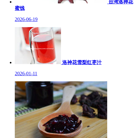
台湾洛神花
蜜饯
2026-06-19
洛神花雪梨红枣汁
2026-01-11