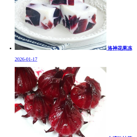
洛神花果冻
2026-01-17