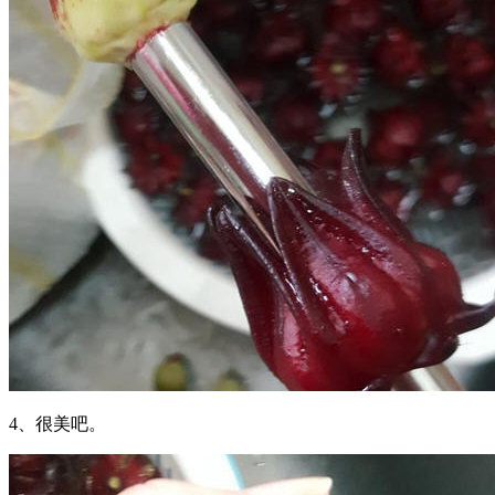
4、很美吧。