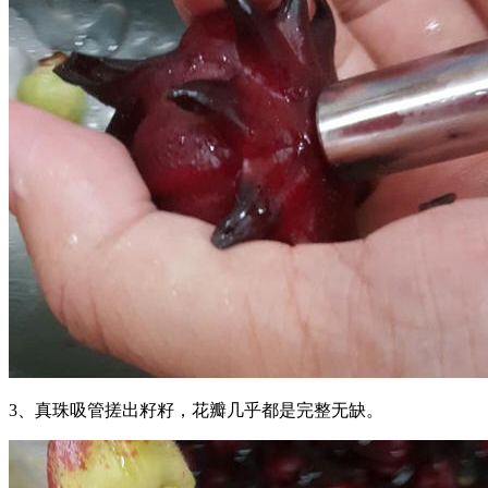
3、真珠吸管搓出籽籽，花瓣几乎都是完整无缺。