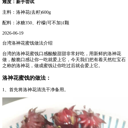
难度：新手尝试
主料：洛神花(去籽)600g
配料：冰糖350、柠檬(可不加)1颗
2026-06-19
台湾洛神花蜜饯做法介绍
台湾的洛神花蜜饯口感酸酸甜甜非常好吃，用新鲜的洛神花
做，酸脆口感让你一吃就爱上它，今天我们把有着天然红宝石
之称的洛神花，做成蜜饯让你吃过后就会爱上它。
洛神花蜜饯的做法：
1、首先将洛神花清洗干净备用。