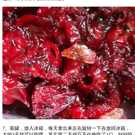
7、装罐，放入冰箱，每天拿出来左右旋转一下在放回冰箱，
大约3天就可以吃喽，其实第二天就忍不住偷吃了1口，好好吃