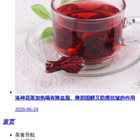
洛神花茶加热喝有降血脂、降胆固醇又防癌抗皱的作用
2026-06-24
首页
美食导航