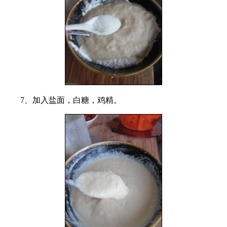
7、加入盐面，白糖，鸡精。