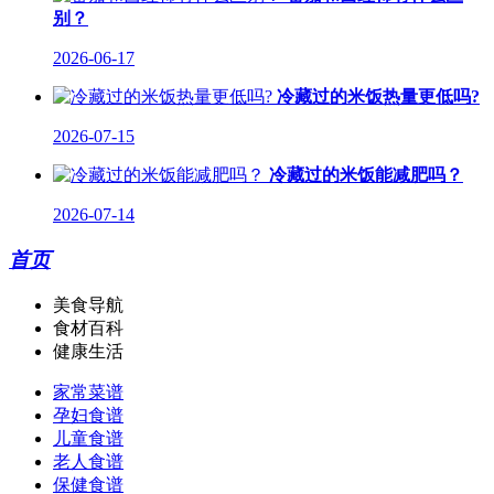
别？
2026-06-17
冷藏过的米饭热量更低吗?
2026-07-15
冷藏过的米饭能减肥吗？
2026-07-14
首页
美食导航
食材百科
健康生活
家常菜谱
孕妇食谱
儿童食谱
老人食谱
保健食谱