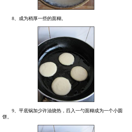
8、成为稍厚一些的面糊。
9、平底锅加少许油烧热，舀入一勺面糊成为一个小圆
饼。