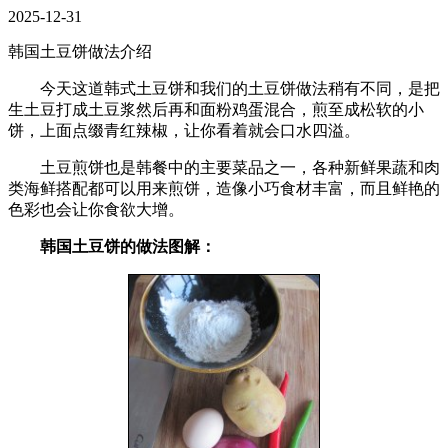
2025-12-31
韩国土豆饼做法介绍
今天这道韩式土豆饼和我们的土豆饼做法稍有不同，是把
生土豆打成土豆浆然后再和面粉鸡蛋混合，煎至成松软的小
饼，上面点缀青红辣椒，让你看着就会口水四溢。
土豆煎饼也是韩餐中的主要菜品之一，各种新鲜果蔬和肉
类海鲜搭配都可以用来煎饼，造像小巧食材丰富，而且鲜艳的
色彩也会让你食欲大增。
韩国土豆饼的做法图解：