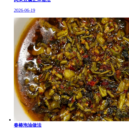
2026-06-19
春椿泡油做法