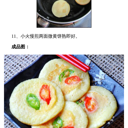
11、小火慢煎两面微黄饼熟即好。
成品图：