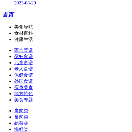
2023-08-29
首页
美食导航
食材百科
健康生活
家常菜谱
孕妇食谱
儿童食谱
老人食谱
保健食谱
外国食谱
瘦身美食
地方特色
美食专题
禽肉类
畜肉类
蔬菜类
海鲜类