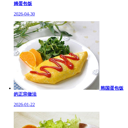
姆蛋包饭
2026-04-30
韩国蛋包饭
的正宗做法
2026-01-22