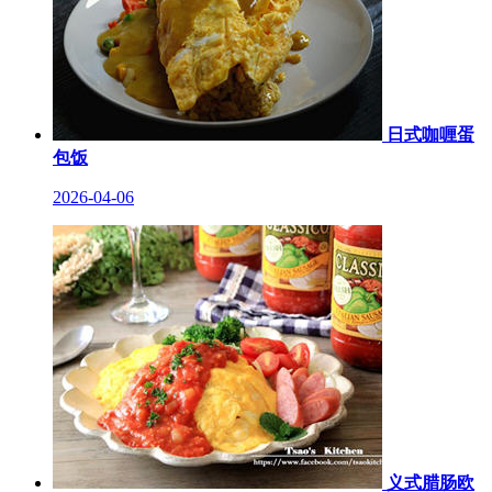
日式咖喱蛋
包饭
2026-04-06
义式腊肠欧