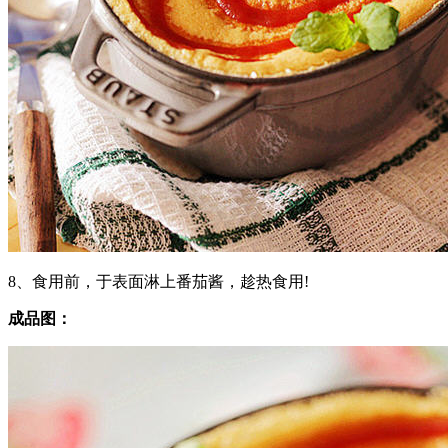
8、食用前，于表面淋上番茄酱，趁热食用!
成品图：