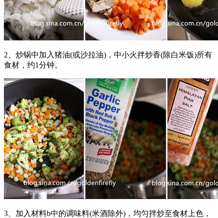
2、炒锅中加入猪油(或沙拉油)，中小火拌炒香(除白米饭)所有
食材，约1分钟。
3、加入材料b中的调味料(米酒除外)，均匀拌炒至食材上色，