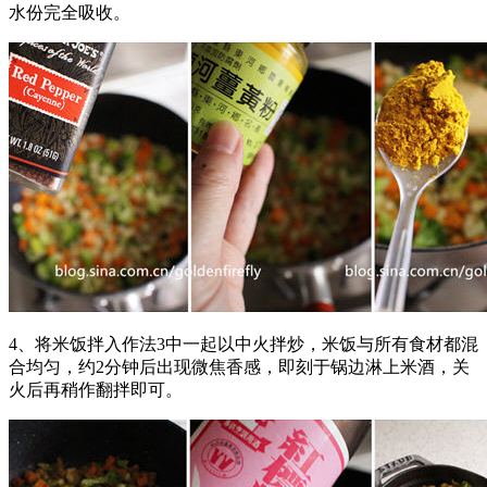
水份完全吸收。
4、将米饭拌入作法3中一起以中火拌炒，米饭与所有食材都混
合均匀，约2分钟后出现微焦香感，即刻于锅边淋上米酒，关
火后再稍作翻拌即可。