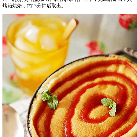
烤箱烘焙，约15分钟后取出。