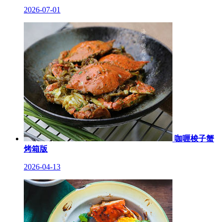
2026-07-01
咖喱梭子蟹
烤箱版
2026-04-13