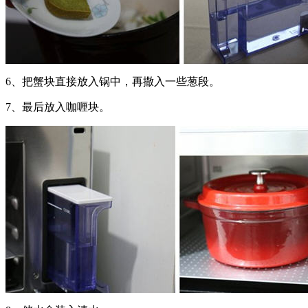
6、把蟹块直接放入锅中，再撒入一些葱段。
7、最后放入咖喱块。