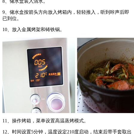
8、储水盒装入清水。
9、储水盒按箭头方向放入烤箱内，轻轻推入，听到咔声后即
已到位。
10、放入金属烤架和铸铁锅。
11、操作烤箱，菜单设置高温蒸烤模式。
12、时间设置5分钟，温度设定210度启动，结束后带手套取出