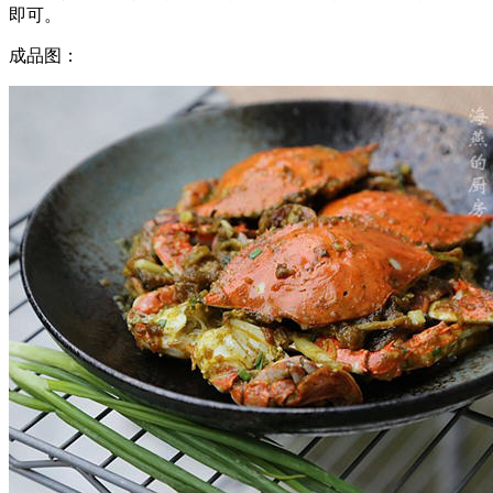
即可。
成品图：