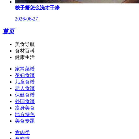
梭子蟹怎么洗才干净
2026-06-27
首页
美食导航
食材百科
健康生活
家常菜谱
孕妇食谱
儿童食谱
老人食谱
保健食谱
外国食谱
瘦身美食
地方特色
美食专题
禽肉类
畜肉类