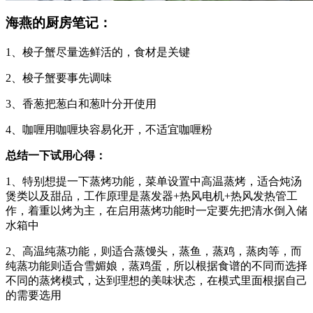
海燕的厨房笔记：
1、梭子蟹尽量选鲜活的，食材是关键
2、梭子蟹要事先调味
3、香葱把葱白和葱叶分开使用
4、咖喱用咖喱块容易化开，不适宜咖喱粉
总结一下试用心得：
1、特别想提一下蒸烤功能，菜单设置中高温蒸烤，适合炖汤
煲类以及甜品，工作原理是蒸发器+热风电机+热风发热管工
作，着重以烤为主，在启用蒸烤功能时一定要先把清水倒入储
水箱中
2、高温纯蒸功能，则适合蒸馒头，蒸鱼，蒸鸡，蒸肉等，而
纯蒸功能则适合雪媚娘，蒸鸡蛋，所以根据食谱的不同而选择
不同的蒸烤模式，达到理想的美味状态，在模式里面根据自己
的需要选用