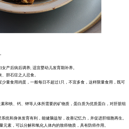
。
女产后病后调养; 适宜婴幼儿发育期补养。
炎、胆石症之人忌食。
宜少量食用鸡蛋，一般每日不超过1只，不宜多食，这样限量食用，既可
素和铁、钙、钾等人体所需要的矿物质，蛋白质为优质蛋白，对肝脏组
经系统和身体发育有利，能健脑益智，改善记忆力，并促进肝细胞再生。
量元素，可以分解和氧化人体内的致癌物质，具有防癌作用。