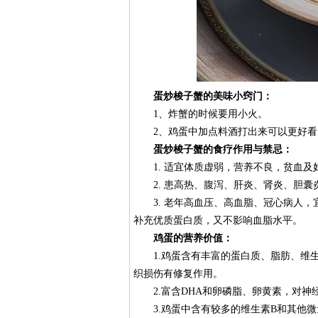
蛋炒梭子蟹的美味小窍门：
1、炸蟹的时候要用小火。
2、鸡蛋中加点料酒打出来可以更好看
蛋炒梭子蟹的食疗作用与禁忌：
1. 适宜体质虚弱，营养不良，贫血及妇
2. 患高热、腹泻、肝炎、肾炎、胆囊
3. 老年高血压、高血脂、冠心病人，
补充优质蛋白质，又不影响血脂水平。
鸡蛋的营养价值：
1.鸡蛋含有丰富的蛋白质、脂肪、维生
织损伤有修复作用。
2.富含DHA和卵磷脂、卵黄素，对神
3.鸡蛋中含有较多的维生素B和其他微