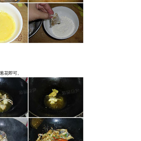
葱花即可。