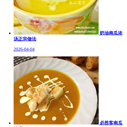
奶油南瓜浓
汤正宗做法
2026-04-04
必胜客南瓜