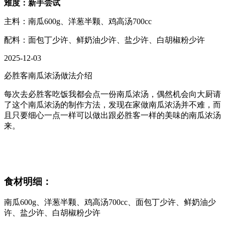
难度：新手尝试
主料：南瓜600g、洋葱半颗、鸡高汤700cc
配料：面包丁少许、鲜奶油少许、盐少许、白胡椒粉少许
2025-12-03
必胜客南瓜浓汤做法介绍
每次去必胜客吃饭我都会点一份南瓜浓汤，偶然机会向大厨请
了这个南瓜浓汤的制作方法，发现在家做南瓜浓汤并不难，而
且只要细心一点一样可以做出跟必胜客一样的美味的南瓜浓汤
来。
食材明细：
南瓜600g、洋葱半颗、鸡高汤700cc、面包丁少许、鲜奶油少
许、盐少许、白胡椒粉少许