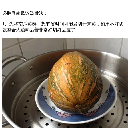
必胜客南瓜浓汤做法：
1、先将南瓜蒸熟，想节省时间可能发切开来蒸，如果不好切
就整合先蒸熟后普非常好切好去皮了。