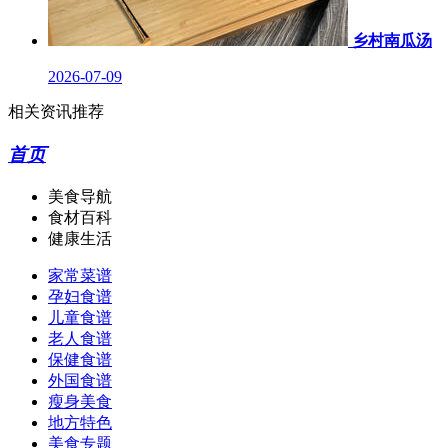
乡村南瓜汤
2026-07-09
相关资讯推荐
首页
美食导航
食材百科
健康生活
家常菜谱
孕妇食谱
儿童食谱
老人食谱
保健食谱
外国食谱
瘦身美食
地方特色
美食专题