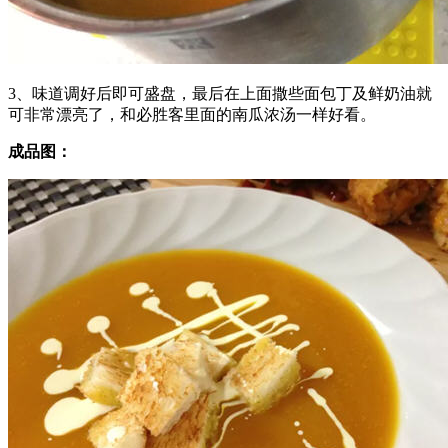
3、味道调好后即可盛盘，最后在上面撒些面包丁及鲜奶油就
可非常漂亮了，和必胜客里面的南瓜浓汤一样好看。
成品图：