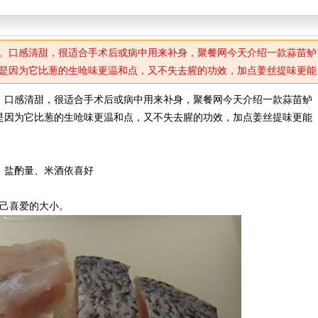
。口感清甜，很适合手术后或病中用来补身，聚餐网今天介绍一款蒜苗鲈
是因为它比葱的生呛味更温和点，又不失去腥的功效，加点姜丝提味更能
。口感清甜，很适合手术后或病中用来补身，聚餐网今天介绍一款蒜苗鲈
是因为它比葱的生呛味更温和点，又不失去腥的功效，加点姜丝提味更能
、盐酌量、米酒依喜好
自己喜爱的大小。