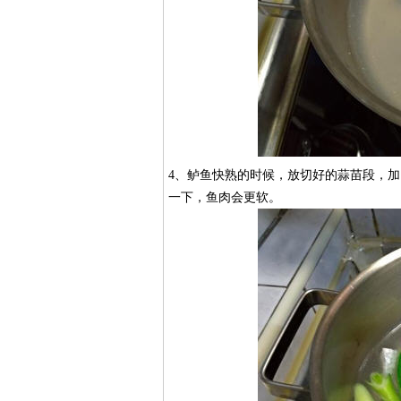
4、鲈鱼快熟的时候，放切好的蒜苗段，加
一下，鱼肉会更软。