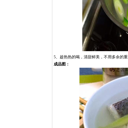
5、趁热热的喝，清甜鲜美，不用多余的
成品图：