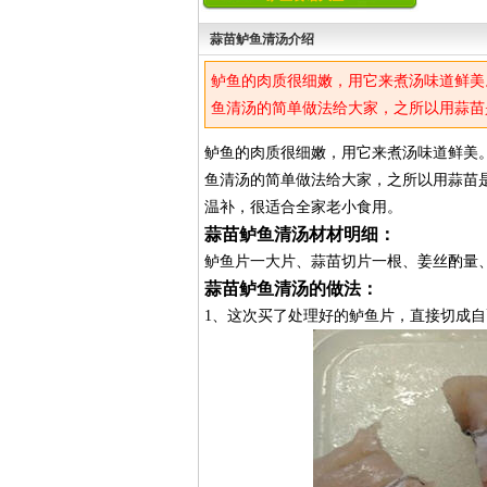
蒜苗鲈鱼清汤介绍
鲈鱼的肉质很细嫩，用它来煮汤味道鲜美
鱼清汤的简单做法给大家，之所以用蒜苗
温补，很适合全家老小食用。
鲈鱼的肉质很细嫩，用它来煮汤味道鲜美
鱼清汤的简单做法给大家，之所以用蒜苗
温补，很适合全家老小食用。
蒜苗鲈鱼清汤材材明细：
鲈鱼片一大片、蒜苗切片一根、姜丝酌量
蒜苗鲈鱼清汤的做法：
1、这次买了处理好的鲈鱼片，直接切成