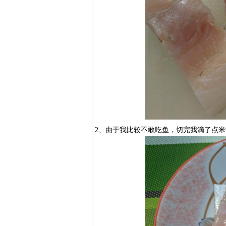
2、由于我比较不敢吃鱼，切完我滴了点