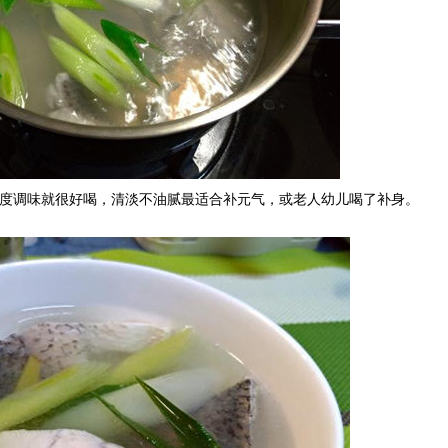
重度调味就很好喝，清淡不油腻最适合补元气，或老人幼儿喝了补身。